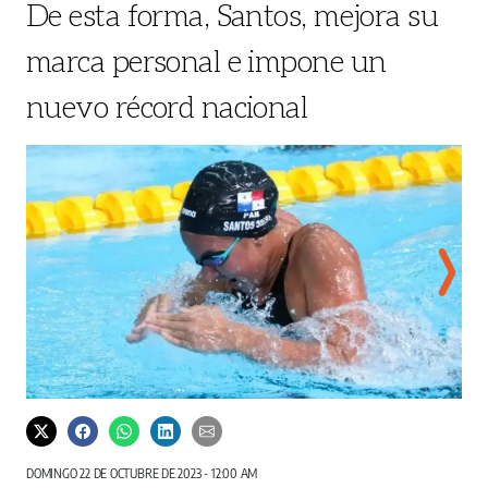
De esta forma, Santos, mejora su
marca personal e impone un
nuevo récord nacional
Emily Cedeño.
Cortesía / COP
DOMINGO 22 DE OCTUBRE DE 2023 - 12:00 AM