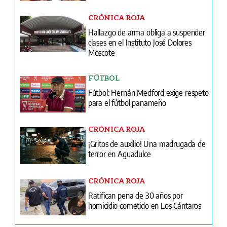
CRÓNICA ROJA
Hallazgo de arma obliga a suspender
clases en el Instituto José Dolores
Moscote
FÚTBOL
Fútbol: Hernán Medford exige respeto
para el fútbol panameño
CRÓNICA ROJA
¡Gritos de auxilio! Una madrugada de
terror en Aguadulce
CRÓNICA ROJA
Ratifican pena de 30 años por
homicidio cometido en Los Cántaros