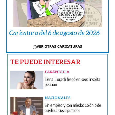
Caricatura del 6 de agosto de 2026
VER OTRAS CARICATURAS
TE PUEDE INTERESAR
FARÁNDULA
Elena Llorach frenó en seco insólita
petición
NACIONALES
Sin empleo y con miedo: Colón pide
auxilio a sus diputados