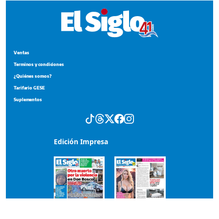
Ventas
Terminos y condiciones
¿Quiénes somos?
Tarifario GESE
Suplementos
Edición Impresa