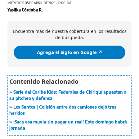
MIÉRCOLES 05 DE ABRIL DE 2023 - 12:00 AM
Yasilka Córdoba R.
Encuentra más de nuestra cobertura en los resultados
de búsqueda.
Agrega El Siglo en Google ↗️
Serie del Caribe Kids: Federales de Chiriquí apuestan a
su pitcheo y defensa
Los Santos | Colisión entre dos camiones dejó tres
heridos
¡Saca esa muela sin pagar un real! Este domingo habrá
jornada