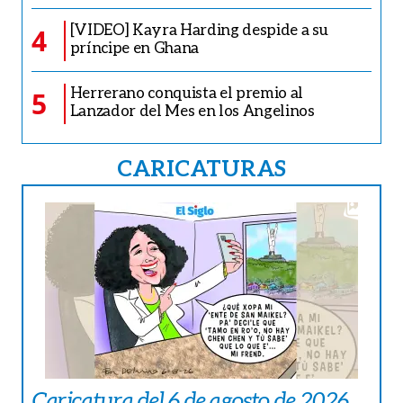
[VIDEO] Kayra Harding despide a su
4
príncipe en Ghana
Herrerano conquista el premio al
5
Lanzador del Mes en los Angelinos
CARICATURAS
Caricatura del 6 de agosto de 2026