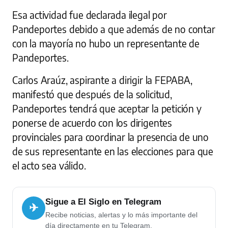
Esa actividad fue declarada ilegal por
Pandeportes debido a que además de no contar
con la mayoría no hubo un representante de
Pandeportes.
Carlos Araúz, aspirante a dirigir la FEPABA,
manifestó que después de la solicitud,
Pandeportes tendrá que aceptar la petición y
ponerse de acuerdo con los dirigentes
provinciales para coordinar la presencia de uno
de sus representante en las elecciones para que
el acto sea válido.
Sigue a El Siglo en Telegram
✈
Recibe noticias, alertas y lo más importante del
día directamente en tu Telegram.