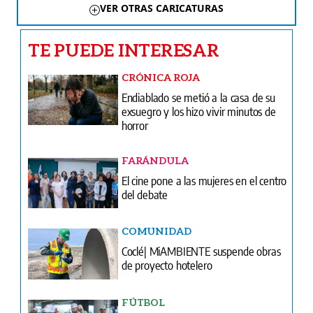
VER OTRAS CARICATURAS
TE PUEDE INTERESAR
CRÓNICA ROJA
Endiablado se metió a la casa de su
exsuegro y los hizo vivir minutos de
horror
FARÁNDULA
El cine pone a las mujeres en el centro
del debate
COMUNIDAD
Coclé| MiAMBIENTE suspende obras
de proyecto hotelero
FÚTBOL