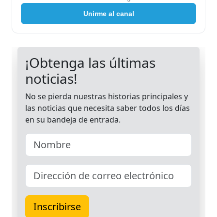
Unirme al canal