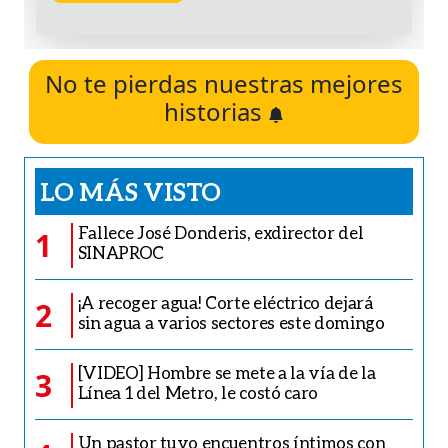
No te pierdas nuestras mejores
historias
LO MÁS VISTO
Fallece José Donderis, exdirector del
1
SINAPROC
¡A recoger agua! Corte eléctrico dejará
2
sin agua a varios sectores este domingo
[VIDEO] Hombre se mete a la vía de la
3
Línea 1 del Metro, le costó caro
Un pastor tuvo encuentros íntimos con