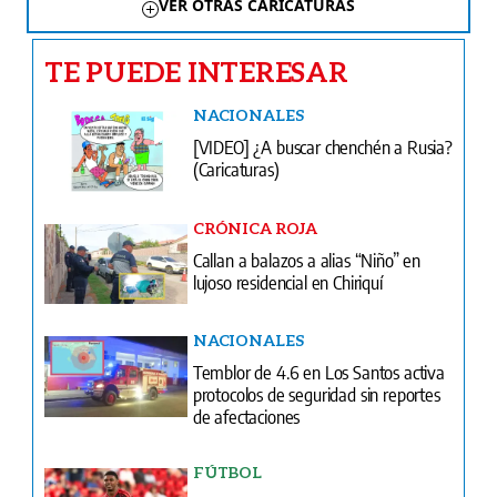
VER OTRAS CARICATURAS
TE PUEDE INTERESAR
NACIONALES
[VIDEO] ¿A buscar chenchén a Rusia?
(Caricaturas)
CRÓNICA ROJA
Callan a balazos a alias “Niño” en
lujoso residencial en Chiriquí
NACIONALES
Temblor de 4.6 en Los Santos activa
protocolos de seguridad sin reportes
de afectaciones
FÚTBOL