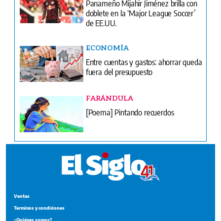
Panameño Mijahir Jiménez brilla con
doblete en la ‘Major League Soccer’
de EE.UU.
ECONOMÍA
Entre cuentas y gastos: ahorrar queda
fuera del presupuesto
FARÁNDULA
[Poema] Pintando recuerdos
Ventas
Terminos y condiciones
¿Quiénes somos?