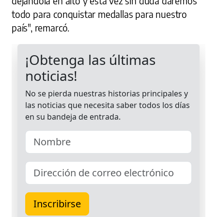
dejándola en alto y esta vez sin duda daremos
todo para conquistar medallas para nuestro
país", remarcó.