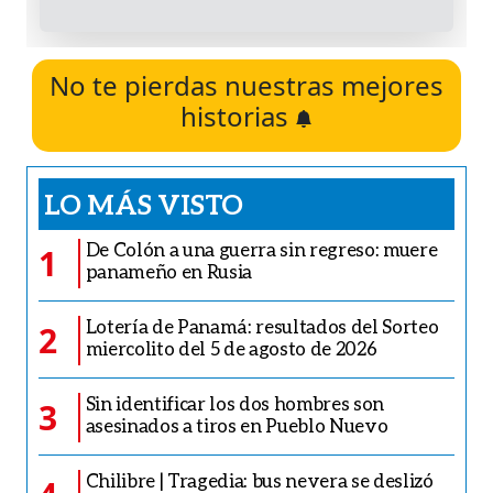
No te pierdas nuestras mejores
historias
LO MÁS VISTO
De Colón a una guerra sin regreso: muere
1
panameño en Rusia
Lotería de Panamá: resultados del Sorteo
2
miercolito del 5 de agosto de 2026
Sin identificar los dos hombres son
3
asesinados a tiros en Pueblo Nuevo
Chilibre | Tragedia: bus nevera se deslizó