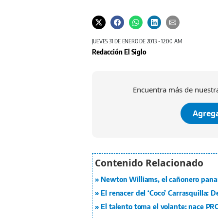
JUEVES 31 DE ENERO DE 2013 - 12:00 AM
Redacción El Siglo
Encuentra más de nuestra
Agrega
Newton Williams, el cañonero panam
El renacer del ‘Coco’ Carrasquilla: 
El talento toma el volante: nace P