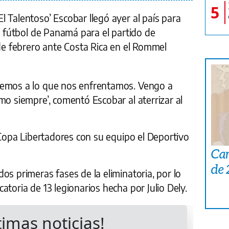
5
 Talentoso’ Escobar llegó ayer al país para
de fútbol de Panamá para el partido de
 de febrero ante Costa Rica en el Rommel
bemos a lo que nos enfrentamos. Vengo a
mo siempre’, comentó Escobar al aterrizar al
a Copa Libertadores con su equipo el Deportivo
Car
de
os primeras fases de la eliminatoria, por lo
atoria de 13 legionarios hecha por Julio Dely.