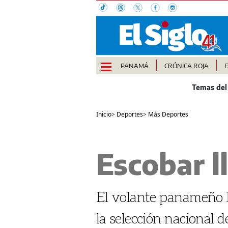
PANAMÁ
CRÓNICA ROJA
Inicio
>
Deportes
>
Más Deportes
Escobar l
El volante panameño Ro
la selección nacional d