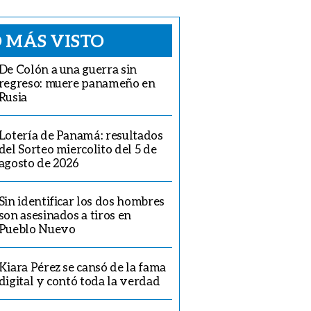
 MÁS VISTO
De Colón a una guerra sin
regreso: muere panameño en
Rusia
Lotería de Panamá: resultados
del Sorteo miercolito del 5 de
agosto de 2026
Sin identificar los dos hombres
son asesinados a tiros en
Pueblo Nuevo
Kiara Pérez se cansó de la fama
digital y contó toda la verdad