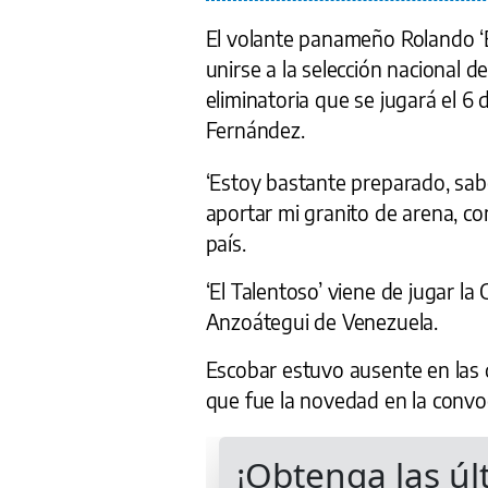
El volante panameño Rolando ‘El
unirse a la selección nacional 
eliminatoria que se jugará el 6
Fernández.
‘Estoy bastante preparado, sa
aportar mi granito de arena, co
país.
‘El Talentoso’ viene de jugar l
Anzoátegui de Venezuela.
Escobar estuvo ausente en las d
que fue la novedad en la convoc