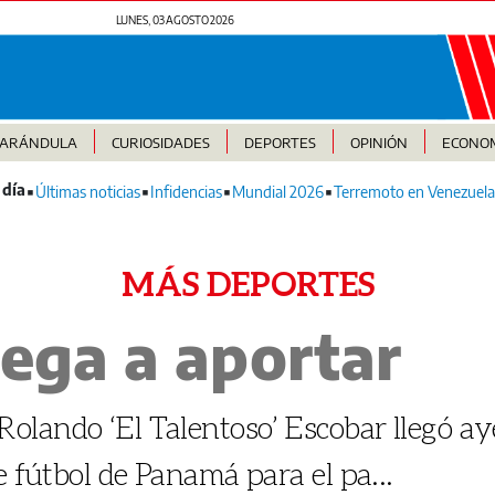
LUNES, 03 AGOSTO 2026
FARÁNDULA
CURIOSIDADES
DEPORTES
OPINIÓN
ECONO
Últimas noticias
Infidencias
Mundial 2026
Terremoto en Venezuela
MÁS DEPORTES
lega a aportar
lando ‘El Talentoso’ Escobar llegó aye
e fútbol de Panamá para el pa...