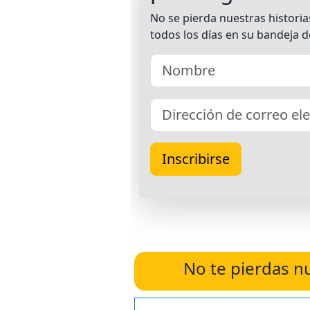
No te pierdas n