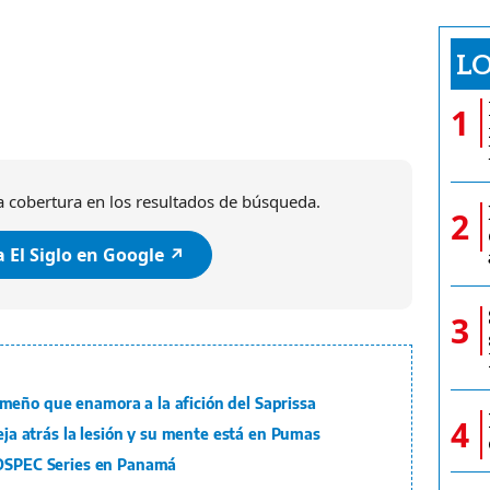
LO
1
 cobertura en los resultados de búsqueda.
2
 El Siglo en Google ↗️
3
eño que enamora a la afición del Saprissa
4
Deja atrás la lesión y su mente está en Pumas
ROSPEC Series en Panamá