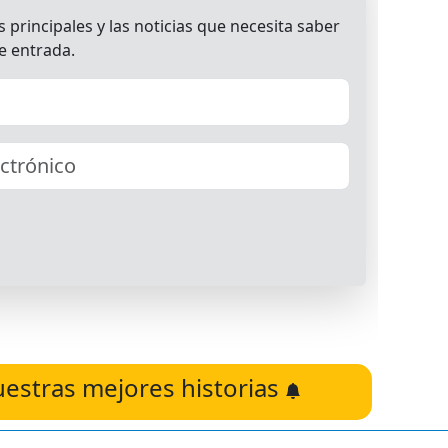
uestras mejores historias