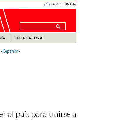
24.7°C | PANAMÁ
MÍA
INTERNACIONAL
Cepanim
r al país para unirse a