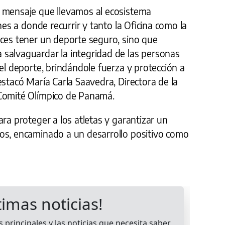
 mensaje que llevamos al ecosistema
enes a donde recurrir y tanto la Oficina como la
eces tener un deporte seguro, sino que
salvaguardar la integridad de las personas
 el deporte, brindándole fuerza y protección a
estacó María Carla Saavedra, Directora de la
 Comité Olímpico de Panamá.
ara proteger a los atletas y garantizar un
os, encaminado a un desarrollo positivo como