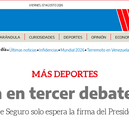
VIERNES, 07 AGOSTO 2026
FARÁNDULA
CURIOSIDADES
DEPORTES
OPINIÓN
ECONO
Últimas noticias
Infidencias
Mundial 2026
Terremoto en Venezuela
MÁS DEPORTES
 en tercer debat
 Seguro solo espera la firma del Presi