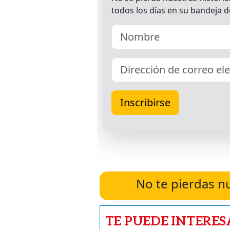
No te pierdas n
TE PUEDE INTERES