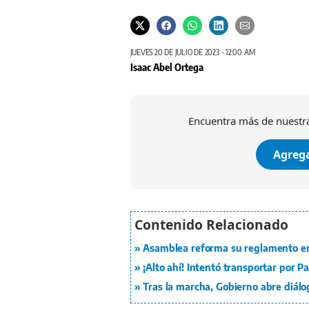
JUEVES 20 DE JULIO DE 2023 - 12:00 AM
Isaac Abel Ortega
Encuentra más de nuestra
Agrega
Asamblea reforma su reglamento en
¡Alto ahí! Intentó transportar por 
Tras la marcha, Gobierno abre diál