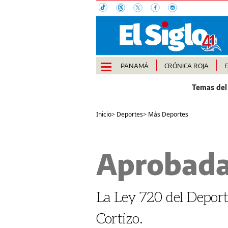
PANAMÁ
CRÓNICA ROJA
Inicio
>
Deportes
>
Más Deportes
Aprobada
La Ley 720 del Deporte
Cortizo.