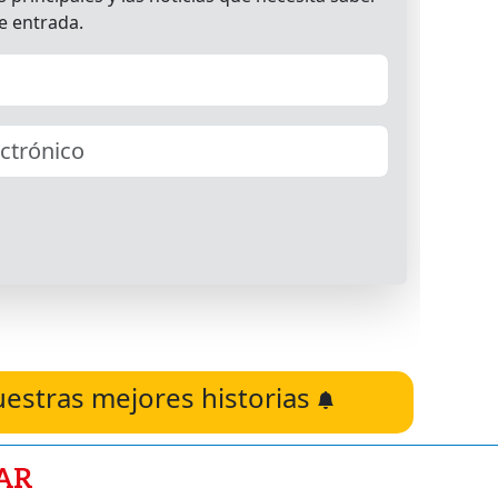
uestras mejores historias
AR