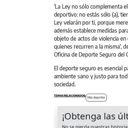
‘La Ley no sólo complementa el
deportivo: no estás sólo (a), ti
Ley velarán por ti, porque mer
además establece medidas para 
objeto de actos de violencia en
quienes recurren a la misma', d
Oficina de Deporte Seguro del
El deporte seguro es esencial p
ambiente sano y justo para tod
sociedad.
Más deportes