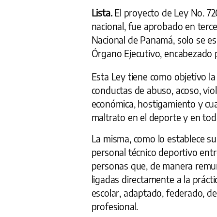
Lista.
El proyecto de Ley No. 7
nacional, fue aprobado en terc
Nacional de Panamá, solo se es
Órgano Ejecutivo, encabezado p
Esta Ley tiene como objetivo la 
conductas de abuso, acoso, viole
económica, hostigamiento y cua
maltrato en el deporte y en toda
La misma, como lo establece su a
personal técnico deportivo entr
personas que, de manera remun
ligadas directamente a la prácti
escolar, adaptado, federado, de
profesional.