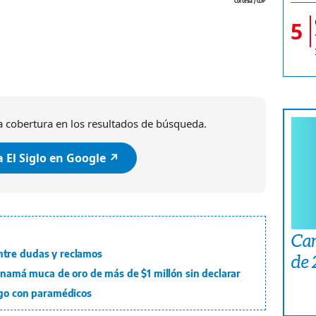
Cortesía / COP
5
 cobertura en los resultados de búsqueda.
 El Siglo en Google ↗️
Car
tre dudas y reclamos
de
Panamá muca de oro de más de $1 millón sin declarar
ogo con paramédicos