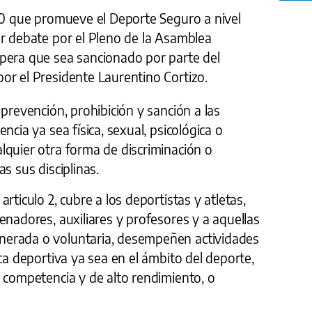
20 que promueve el Deporte Seguro a nivel
er debate por el Pleno de la Asamblea
pera que sea sancionado por parte del
or el Presidente Laurentino Cortizo.
prevención, prohibición y sanción a las
ncia ya sea física, sexual, psicológica o
lquier otra forma de discriminación o
s sus disciplinas.
rticulo 2, cubre a los deportistas y atletas,
enadores, auxiliares y profesores y a aquellas
erada o voluntaria, desempeñen actividades
ca deportiva ya sea en el ámbito del deporte,
 competencia y de alto rendimiento, o