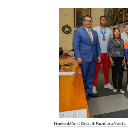
Miembros del Comité Olímpico de Panamá en la Asamblea.