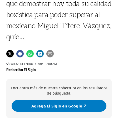
que demostrar hoy toda su calidad
boxística para poder superar al
mexicano Miguel ‘Títere’ Vázquez,
quie...
SÁBADO 21 DE ENERO DE 2012 - 12:00 AM
Redacción El Siglo
Encuentra más de nuestra cobertura en los resultados
de búsqueda.
Agrega El Siglo en Google ↗️