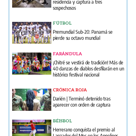
residencia y captura a tres
sospechosos
FÚTBOL
Premundial Sub-20: Panamá se
pierde su octavo mundial
FARÁNDULA
¡Chitré se vestirá de tradición! Más de
40 danzas de diablos desfilarán en un
histórico festival nacional
CRÓNICA ROJA
Darién | Terminó detenido tras
aparecer con orden de captura
BÉISBOL
Herrerano conquista el premio al
Lanzador del Mes en los Angelinos