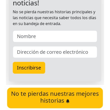
No te pierdas nuestras mejores
historias