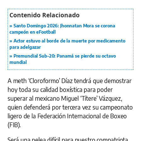
Santo Domingo 2026: Jhonnatan Mora se corona
campeón en eFootball
Actor estuvo al borde de la muerte por medicamento
para adelgazar
Premundial Sub-20: Panamá se pierde su octavo
mundial
A meth ‘Cloroformo’ Díaz tendrá que demostrar
hoy toda su calidad boxística para poder
superar al mexicano Miguel ‘Títere’ Vázquez,
quien defenderá por tercera vez su campeonato
ligero de la Federación Internacional de Boxeo
(FIB).
Será una pelea difícil para nuestro compatriota,