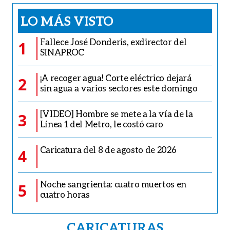
LO MÁS VISTO
Fallece José Donderis, exdirector del
1
SINAPROC
¡A recoger agua! Corte eléctrico dejará
2
sin agua a varios sectores este domingo
[VIDEO] Hombre se mete a la vía de la
3
Línea 1 del Metro, le costó caro
Caricatura del 8 de agosto de 2026
4
Noche sangrienta: cuatro muertos en
5
cuatro horas
CARICATURAS