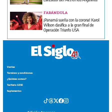
FARÁNDULA
¡Panamá sueña con la corona! Karol
Wilson clasifica a la gran final de
Operación Triunfo USA
Ventas
Terminos y condiciones
¿Quiénes somos?
Tarifario GESE
Suplementos