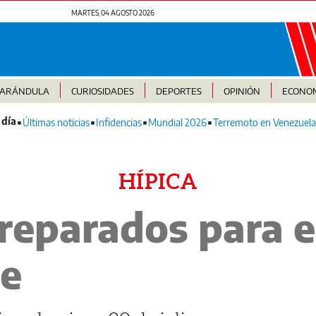
MARTES, 04 AGOSTO 2026
FARÁNDULA
CURIOSIDADES
DEPORTES
OPINIÓN
ECONO
Últimas noticias
Infidencias
Mundial 2026
Terremoto en Venezuela
HÍPICA
preparados para e
te