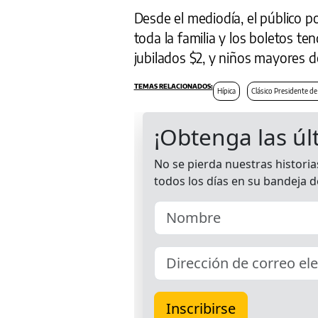
Desde el mediodía, el público p
toda la familia y los boletos te
jubilados $2, y niños mayores d
Hípica
Clásico Presidente de