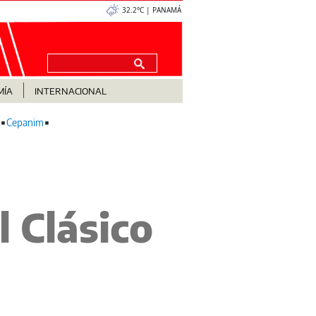
32.2°C | PANAMÁ
MÍA
INTERNACIONAL
Cepanim
l Clásico