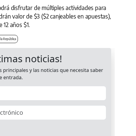
odrá disfrutar de múltiples actividades para
ndrán valor de $3 ($2 canjeables en apuestas),
e 12 años $1.
 la República