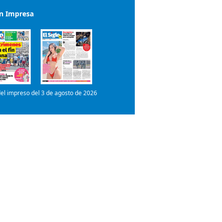
ón Impresa
el impreso del 3 de agosto de 2026