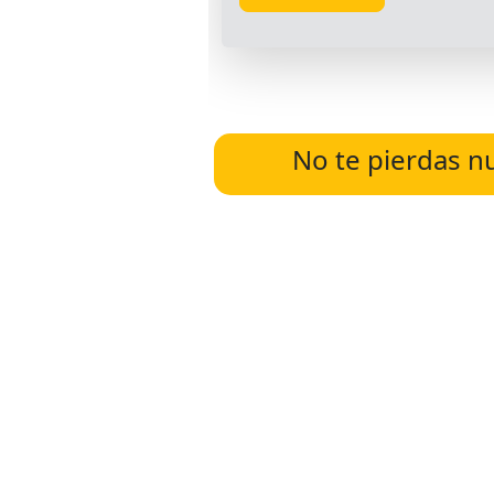
No te pierdas n