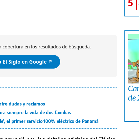
5
 cobertura en los resultados de búsqueda.
 El Siglo en Google ↗️
Car
de
tre dudas y reclamos
ra siempre la vida de dos familias
e’, el primer servicio 100% eléctrico de Panamá