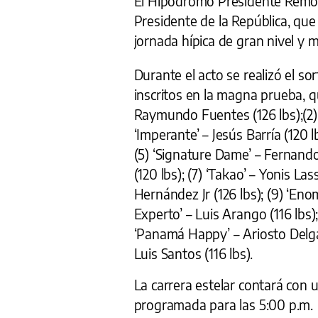
El Hipódromo Presidente Remón a
Presidente de la República, que
jornada hípica de gran nivel y m
Durante el acto se realizó el sor
inscritos en la magna prueba, q
Raymundo Fuentes (126 lbs);(2) ‘
‘Imperante’ – Jesús Barría (120 lb
(5) ‘Signature Dame’ – Fernando 
(120 lbs); (7) ‘Takao’ – Yonis Las
Hernández Jr (126 lbs); (9) ‘Enoma
Experto’ – Luis Arango (116 lbs);
‘Panamá Happy’ – Ariosto Delgad
Luis Santos (116 lbs).
La carrera estelar contará con u
programada para las 5:00 p.m.