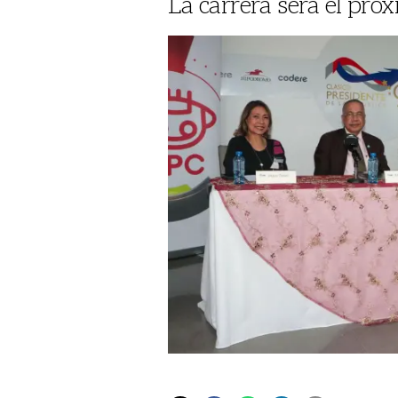
La carrera será el pró