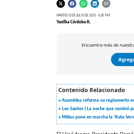
MARTES 15 DE JULIO DE 2025 - 6:30 PM
Yasilka Córdoba R.
Encuentra más de nuestra
Agrega
Asamblea reforma su reglamento en
Los Santos | La noche que cambió pa
MiBus pone en marcha la ‘Ruta Verd