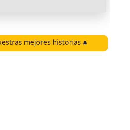
uestras mejores historias