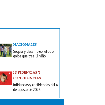
NACIONALES
Sequía y desempleo: el otro
golpe que trae El Niño
INFIDENCIAS Y
CONFIDENCIAS
Infidencias y confidencias del 4
de agosto de 2026