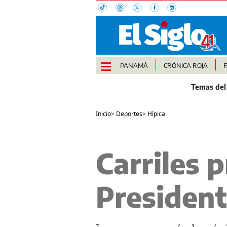
PANAMÁ
CRÓNICA ROJA
Inicio
>
Deportes
>
Hípica
Carriles 
Presiden