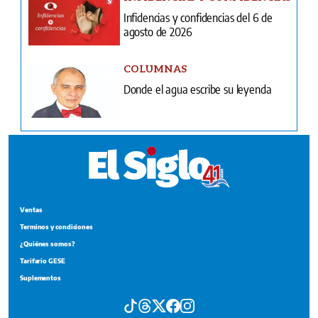
Infidencias y confidencias del 6 de
agosto de 2026
COLUMNAS
Donde el agua escribe su leyenda
Ventas
Terminos y condiciones
¿Quiénes somos?
Tarifario GESE
Suplementos