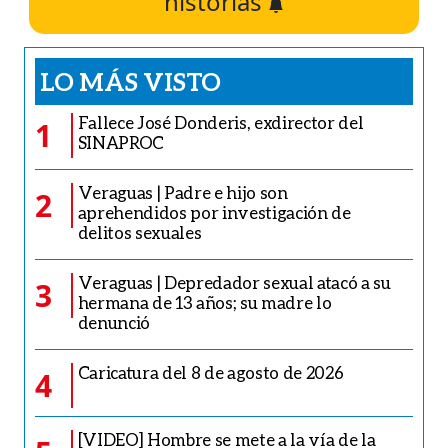
historias
LO MÁS VISTO
Fallece José Donderis, exdirector del
1
SINAPROC
Veraguas | Padre e hijo son
2
aprehendidos por investigación de
delitos sexuales
Veraguas | Depredador sexual atacó a su
3
hermana de 13 años; su madre lo
denunció
Caricatura del 8 de agosto de 2026
4
[VIDEO] Hombre se mete a la vía de la