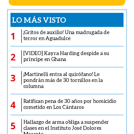
LO MÁS VISTO
¡Gritos de auxilio! Una madrugada de
1
terror en Aguadulce
[VIDEO] Kayra Harding despide a su
2
príncipe en Ghana
¡Martinelli entra al quirófano! Le
3
pondrán más de 30 tornillos en la
columna
Ratifican pena de 30 años por homicidio
4
cometido en Los Cántaros
Hallazgo de arma obliga a suspender
5
clases en el Instituto José Dolores
Moscote