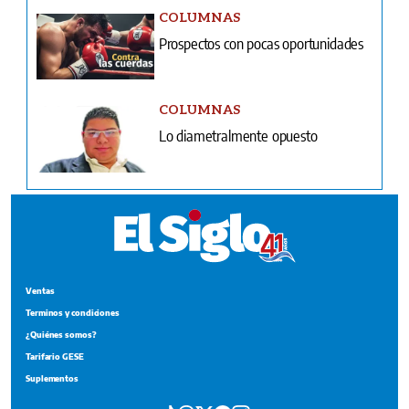
COLUMNAS
Prospectos con pocas oportunidades
COLUMNAS
Lo diametralmente opuesto
Ventas
Terminos y condiciones
¿Quiénes somos?
Tarifario GESE
Suplementos