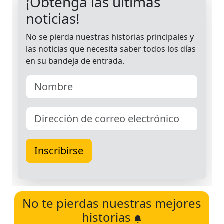
No te pierdas nuestras mejores
historias