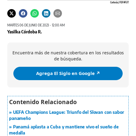
Cortesía / FEPAFUT
MARTES 06 DE JUNIO DE 2023 - 12:00 AM
Yasilka Córdoba R.
Encuentra más de nuestra cobertura en los resultados
de búsqueda.
Agrega El Siglo en Google ↗️
UEFA Champions League: Triunfo del Slovan con sabor
panameño
Panamá aplasta a Cuba y mantiene vivo el sueño de
medalla