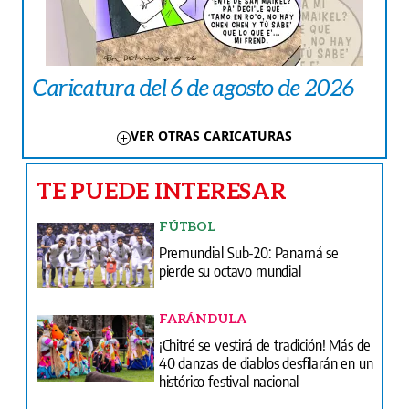
Caricatura del 6 de agosto de 2026
VER OTRAS CARICATURAS
TE PUEDE INTERESAR
FÚTBOL
Premundial Sub-20: Panamá se
pierde su octavo mundial
FARÁNDULA
¡Chitré se vestirá de tradición! Más de
40 danzas de diablos desfilarán en un
histórico festival nacional