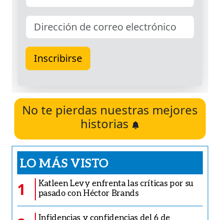
No te pierdas nuestras mejores
historias
LO MÁS VISTO
Katleen Levy enfrenta las críticas por su
1
pasado con Héctor Brands
Infidencias y confidencias del 6 de