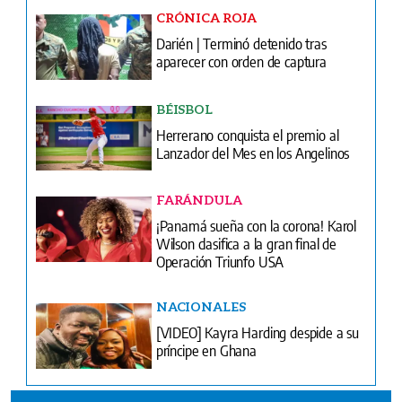
CRÓNICA ROJA
Darién | Terminó detenido tras
aparecer con orden de captura
BÉISBOL
Herrerano conquista el premio al
Lanzador del Mes en los Angelinos
FARÁNDULA
¡Panamá sueña con la corona! Karol
Wilson clasifica a la gran final de
Operación Triunfo USA
NACIONALES
[VIDEO] Kayra Harding despide a su
príncipe en Ghana