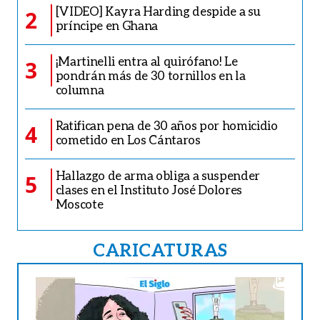
[VIDEO] Kayra Harding despide a su
2
príncipe en Ghana
¡Martinelli entra al quirófano! Le
3
pondrán más de 30 tornillos en la
columna
Ratifican pena de 30 años por homicidio
4
cometido en Los Cántaros
Hallazgo de arma obliga a suspender
5
clases en el Instituto José Dolores
Moscote
CARICATURAS