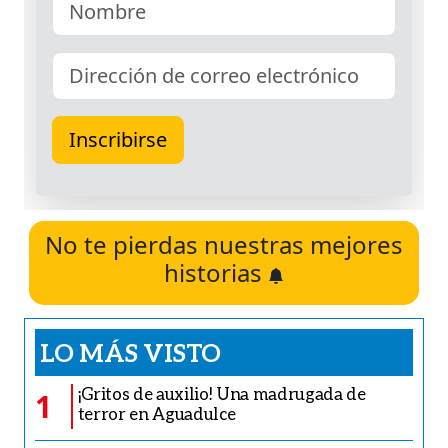
No te pierdas nuestras mejores
historias
LO MÁS VISTO
¡Gritos de auxilio! Una madrugada de
1
terror en Aguadulce