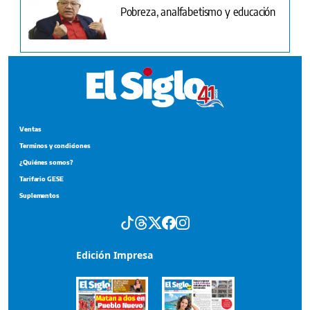
Pobreza, analfabetismo y educación
Ventas
Terminos y condiciones
¿Quiénes somos?
Tarifario GESE
Suplementos
Edición Impresa