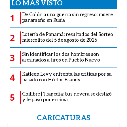
LO MÁS VISTO
De Colón a una guerra sin regreso: muere
1
panameño en Rusia
Lotería de Panamá: resultados del Sorteo
2
miercolito del 5 de agosto de 2026
Sin identificar los dos hombres son
3
asesinados a tiros en Pueblo Nuevo
Katleen Levy enfrenta las críticas por su
4
pasado con Héctor Brands
Chilibre | Tragedia: bus nevera se deslizó
5
y le pasó por encima
CARICATURAS