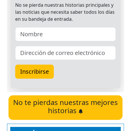
No te pierdas nuestras mejores
historias