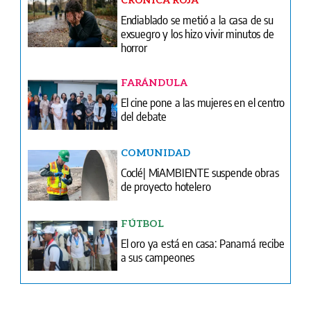
FARÁNDULA
El cine pone a las mujeres en el centro
del debate
COMUNIDAD
Coclé| MiAMBIENTE suspende obras
de proyecto hotelero
FÚTBOL
El oro ya está en casa: Panamá recibe
a sus campeones
Ventas
Terminos y condiciones