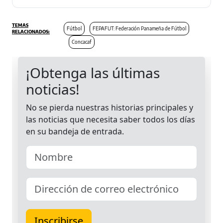
Fútbol
FEPAFUT: Federación Panameña de Fútbol
Concacaf