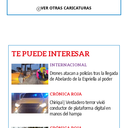
VER OTRAS CARICATURAS
TE PUEDE INTERESAR
INTERNACIONAL
Drones atacan a policías tras la llegada
de Abelardo de la Espriella al poder
CRÓNICA ROJA
Chiriquí | Verdadero terror vivió
conductor de plataforma digital en
manos del hampa
CRÓNICA ROJA
Endiablado se metió a la casa de su
exsuegro y los hizo vivir minutos de
horror