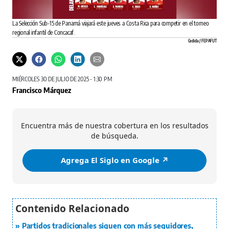
La Selección Sub-15 de Panamá viajará este jueves a Costa Rica para competir en el torneo
regional infantil de Concacaf.
Cedida / FEPAFUT
MIÉRCOLES 30 DE JULIO DE 2025 - 1:30 PM
Francisco Márquez
Encuentra más de nuestra cobertura en los resultados
de búsqueda.
Agrega El Siglo en Google ↗️
Partidos tradicionales siguen con más seguidores,