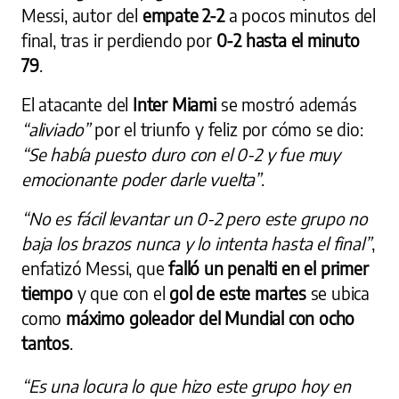
Messi, autor del
empate 2-2
a pocos minutos del
final, tras ir perdiendo por
0-2 hasta el minuto
79
.
El atacante del
Inter Miami
se mostró además
“aliviado”
por el triunfo y feliz por cómo se dio:
“Se había puesto duro con el 0-2 y fue muy
emocionante poder darle vuelta”
.
“No es fácil levantar un 0-2 pero este grupo no
baja los brazos nunca y lo intenta hasta el final”
,
enfatizó Messi, que
falló un penalti en el primer
tiempo
y que con el
gol de este martes
se ubica
como
máximo goleador del Mundial con ocho
tantos
.
“Es una locura lo que hizo este grupo hoy en