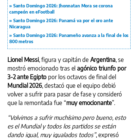
Santo Domingo 2026: Jhonnatan Mora se corona
campeón en eFootball
Santo Domingo 2026: Panamá va por el oro ante
Nicaragua
Santo Domingo 2026: Panameño avanza a la final de los
800 metros
Lionel Messi
, figura y capitán de
Argentina
, se
mostró emocionado tras el
agónico triunfo por
3-2 ante Egipto
por los octavos de final del
Mundial 2026
, destacó que el equipo debió
volver a sufrir para pasar de fase y consideró
que la remontada fue “
muy emocionante
”.
“Volvimos a sufrir muchísimo pero bueno, esto
es el Mundial y todos los partidos se están
dando igual, muy igualados todos”
, expresó