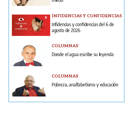
agosto de 2026
COLUMNAS
Donde el agua escribe su leyenda
COLUMNAS
Pobreza, analfabetismo y educación
Ventas
Terminos y condiciones
¿Quiénes somos?
Tarifario GESE