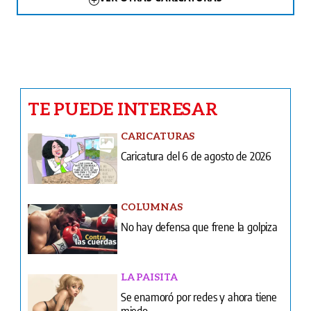
TE PUEDE INTERESAR
CARICATURAS
Caricatura del 6 de agosto de 2026
COLUMNAS
No hay defensa que frene la golpiza
LA PAISITA
Se enamoró por redes y ahora tiene
miedo
INFIDENCIAS Y CONFIDENCIAS
Infidencias y confidencias del 6 de