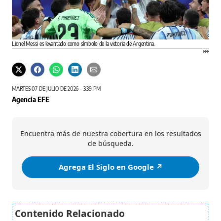
Lionel Messi es levantado como símbolo de la victoria de Argentina.
EFE
MARTES 07 DE JULIO DE 2026 - 3:39 PM
Agencia EFE
Encuentra más de nuestra cobertura en los resultados
de búsqueda.
Agrega El Siglo en Google ↗️