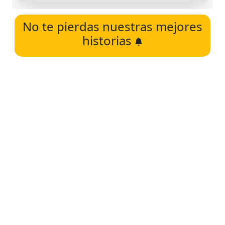
No te pierdas nuestras mejores
historias