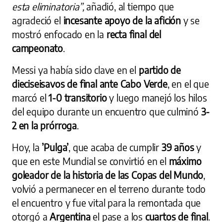
esta eliminatoria”,
añadió, al tiempo que
agradeció el
incesante apoyo de la afición
y se
mostró enfocado en la
recta final del
campeonato
.
Messi ya había sido clave en el
partido de
dieciseisavos de final ante Cabo Verde
, en el que
marcó el
1-0 transitorio
y luego manejó los hilos
del equipo durante un encuentro que culminó
3-
2 en la prórroga
.
Hoy, la
’Pulga’
, que acaba de cumplir
39 años
y
que en este Mundial se convirtió en el
máximo
goleador de la historia de las Copas del Mundo
,
volvió a permanecer en el terreno durante todo
el encuentro y fue vital para la remontada que
otorgó a
Argentina
el pase a los
cuartos de final
.