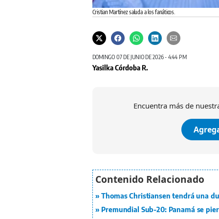
Cristian Martínez saluda a los fanáticos.
DOMINGO 07 DE JUNIO DE 2026 - 4:44 PM
Yasilka Córdoba R.
Encuentra más de nuestra
Agrega
Thomas Christiansen tendrá una du
Premundial Sub-20: Panamá se pier