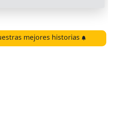
uestras mejores historias