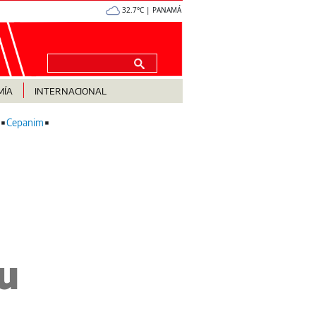
32.7°C | PANAMÁ
MÍA
INTERNACIONAL
Cepanim
u