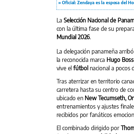
Oficial: Zendaya es la esposa del 
La
Selección Nacional de Pana
con la última fase de su prepara
Mundial 2026
.
La delegación panameña arribó
la reconocida marca
Hugo Boss
vive el
fútbol
nacional a pocos 
Tras aterrizar en territorio ca
carretera hasta su centro de co
ubicado en
New Tecumseth, On
entrenamientos y ajustes finales
recibidos por fanáticos emocio
El combinado dirigido por
Thom