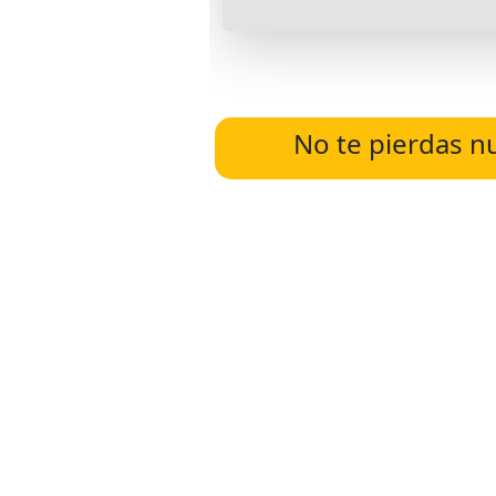
No te pierdas n