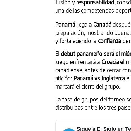
ilusión y
responsabilidad
, cons
una de las competencias depor
Panamá
llega a
Canadá
después
preparación, mostrando buena
y fortaleciendo la
confianza
den
El debut panameño será el miér
luego enfrentará a
Croacia el m
canadiense, antes de cerrar co
afición:
Panamá vs Inglaterra el
marcará el cierre del grupo.
La fase de grupos del torneo se
distribuidas entre los tres paíse
Sigue a El Siglo en T