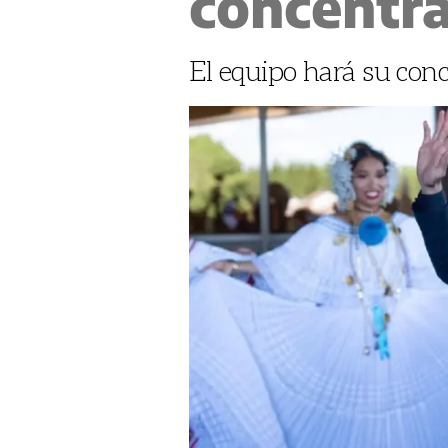
concentr
El equipo hará su con