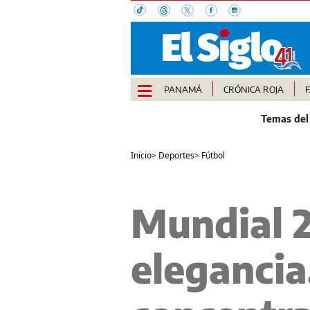
PANAMÁ
CRÓNICA ROJA
Inicio
>
Deportes
>
Fútbol
Mundial 
elegancia