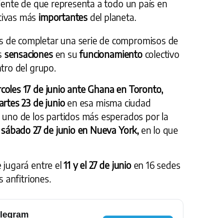
ciente de que representa a todo un país en
tivas más
importantes
del planeta.
 de completar una serie de compromisos de
s
sensaciones
en su
funcionamiento
colectivo
tro del grupo.
coles 17 de junio ante Ghana en Toronto,
artes 23 de junio
en
esa misma ciudad
n uno de los partidos más esperados por la
 sábado 27 de junio en Nueva York,
en lo que
 jugará entre el
11 y el 27 de junio
en 16 sedes
s anfitriones.
elegram