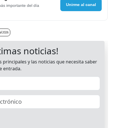
Unirme al canal
más importante del día
l 2026