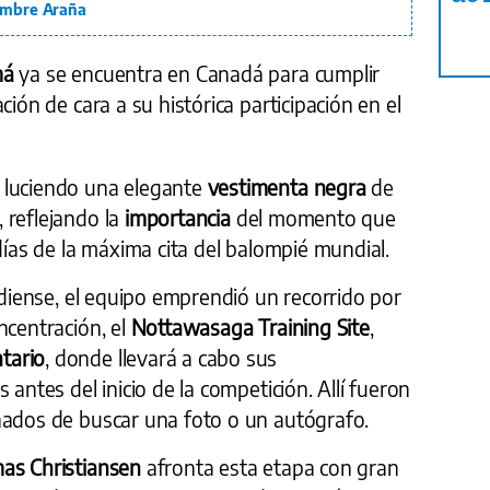
Hombre Araña
má
ya se encuentra en Canadá para cumplir
ción de cara a su histórica participación en el
 luciendo una elegante
vestimenta negra
de
, reflejando la
importancia
del momento que
días de la máxima cita del balompié mundial.
nadiense, el equipo emprendió un recorrido por
ncentración, el
Nottawasaga Training Site
,
tario
, donde llevará a cabo sus
 antes del inicio de la competición. Allí fueron
nados de buscar una foto o un autógrafo.
as Christiansen
afronta esta etapa con gran