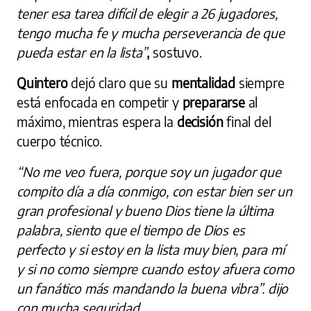
tener esa tarea difícil de elegir a 26 jugadores,
tengo mucha fe y mucha perseverancia de que
pueda estar en la lista”
,
sostuvo.
Quintero
dejó claro que su
mentalidad
siempre
está enfocada en competir y
prepararse
al
máximo, mientras espera la
decisión
final del
cuerpo técnico.
“No me veo fuera, porque soy un jugador que
compito día a día conmigo, con estar bien ser un
gran profesional y bueno Dios tiene la última
palabra, siento que el tiempo de Dios es
perfecto y si estoy en la lista muy bien, para mí
y si no como siempre cuando estoy afuera como
un fanático más mandando la buena vibra”. dijo
con mucha seguridad
.