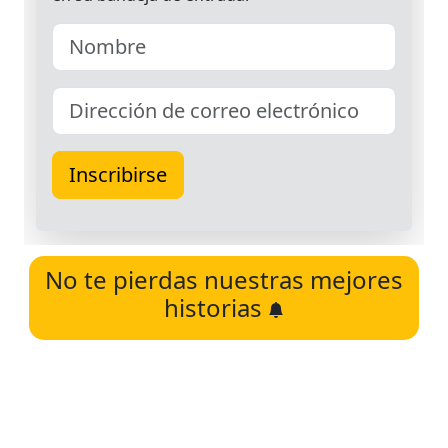
No te pierdas nuestras mejores
historias