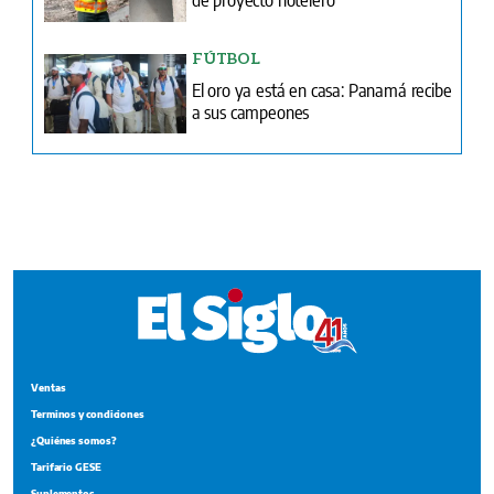
a sus campeones
Ventas
Terminos y condiciones
¿Quiénes somos?
Tarifario GESE
Suplementos
Edición Impresa