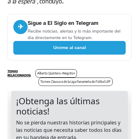
a la espera”,
concluyó
.
Sigue a El Siglo en Telegram
✈
Recibe noticias, alertas y lo más importante del
día directamente en tu Telegram.
Unirme al canal
Alberto Quintero «Negrito»
Torneo Clausura de la Liga Panameña de Fútbol LPF