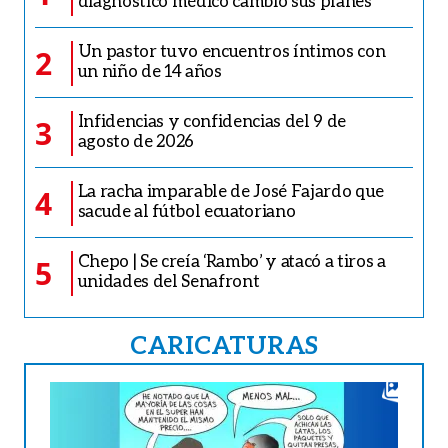
diagnóstico médico cambió sus planes
Un pastor tuvo encuentros íntimos con
2
un niño de 14 años
Infidencias y confidencias del 9 de
3
agosto de 2026
La racha imparable de José Fajardo que
4
sacude al fútbol ecuatoriano
Chepo | Se creía ‘Rambo’ y atacó a tiros a
5
unidades del Senafront
CARICATURAS