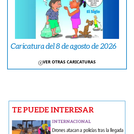
Caricatura del 8 de agosto de 2026
VER OTRAS CARICATURAS
TE PUEDE INTERESAR
INTERNACIONAL
Drones atacan a policías tras la llegada
de Abelardo de la Espriella al poder
CRÓNICA ROJA
Chiriquí | Verdadero terror vivió