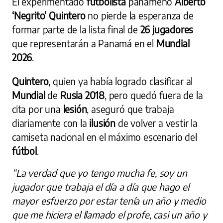
El experimentado
futbolista
panameño
Alberto
‘Negrito’ Quintero
no pierde la esperanza de
formar parte de la lista final de
26 jugadores
que representarán a Panamá en el
Mundial
2026
.
Quintero
, quien ya había logrado clasificar al
Mundial
de
Rusia 2018
, pero quedó fuera de la
cita por una
lesión
, aseguró que trabaja
diariamente con la
ilusión
de volver a vestir la
camiseta nacional en el máximo escenario del
fútbol
.
“La verdad que yo tengo mucha fe, soy un
jugador que trabaja el día a día que hago el
mayor esfuerzo por estar tenía un año y medio
que me hiciera el llamado el profe, casi un año y