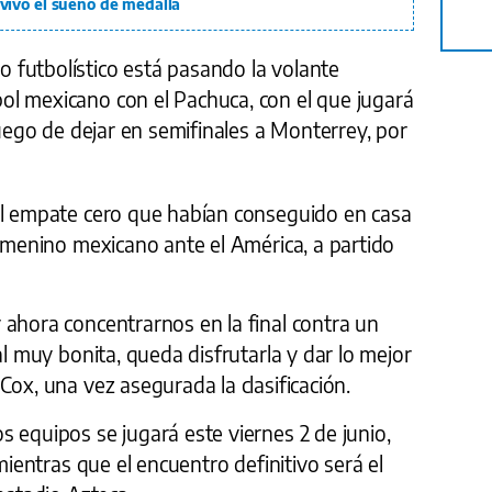
vivo el sueño de medalla
 futbolístico está pasando la volante
l mexicano con el Pachuca, con el que jugará
luego de dejar en semifinales a Monterrey, por
el empate cero que habían conseguido en casa
femenino mexicano ante el América, a partido
 ahora concentrarnos en la final contra un
al muy bonita, queda disfrutarla y dar lo mejor
Cox, una vez asegurada la clasificación.
 equipos se jugará este viernes 2 de junio,
 mientras que el encuentro definitivo será el