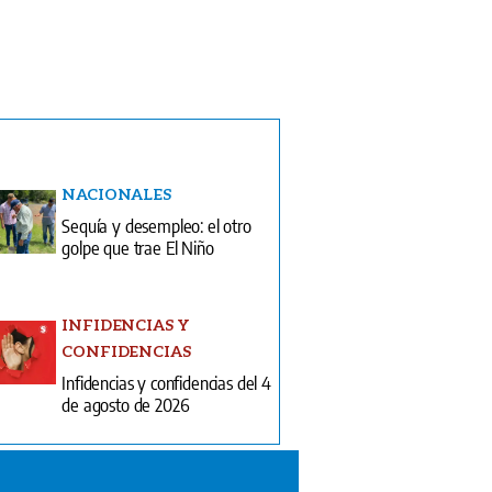
NACIONALES
Sequía y desempleo: el otro
golpe que trae El Niño
INFIDENCIAS Y
CONFIDENCIAS
Infidencias y confidencias del 4
de agosto de 2026