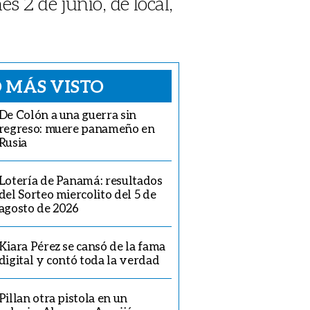
s 2 de junio, de local,
 MÁS VISTO
De Colón a una guerra sin
regreso: muere panameño en
Rusia
Lotería de Panamá: resultados
del Sorteo miercolito del 5 de
agosto de 2026
Kiara Pérez se cansó de la fama
digital y contó toda la verdad
Pillan otra pistola en un