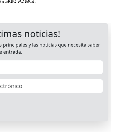
estadio Azteca.