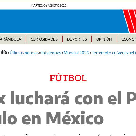
MARTES, 04 AGOSTO 2026
FARÁNDULA
CURIOSIDADES
DEPORTES
OPINIÓN
ECONO
Últimas noticias
Infidencias
Mundial 2026
Terremoto en Venezuela
FÚTBOL
 luchará con el 
tulo en México