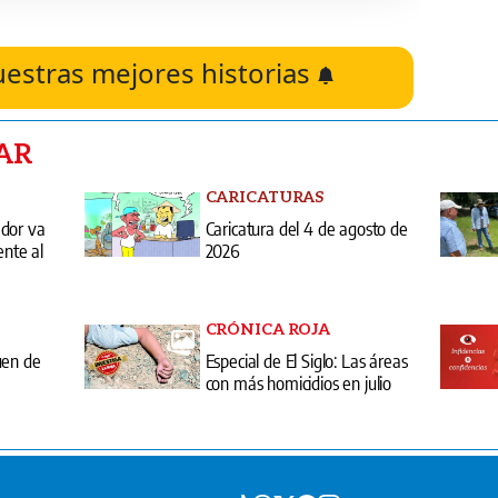
uestras mejores historias
AR
CARICATURAS
ador va
Caricatura del 4 de agosto de
ente al
2026
CRÓNICA ROJA
uen de
Especial de El Siglo: Las áreas
con más homicidios en julio