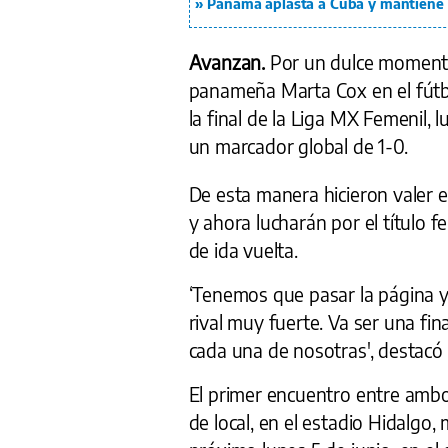
Panamá aplasta a Cuba y mantiene 
Avanzan.
Por un dulce momento
panameña Marta Cox en el fútbo
la final de la Liga MX Femenil, 
un marcador global de 1-0.
De esta manera hicieron valer 
y ahora lucharán por el título 
de ida vuelta.
‘Tenemos que pasar la página y
rival muy fuerte. Va ser una fin
cada una de nosotras', destacó 
El primer encuentro entre ambos
de local, en el estadio Hidalgo,