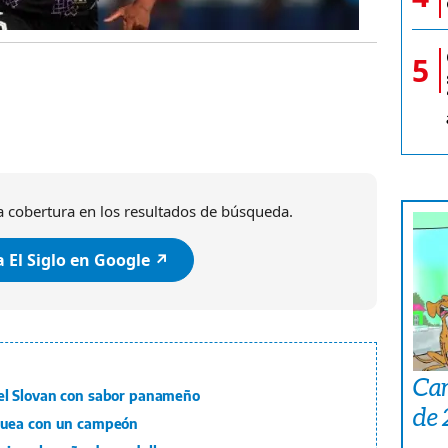
5
 cobertura en los resultados de búsqueda.
 El Siglo en Google ↗️
Car
el Slovan con sabor panameño
de
quea con un campeón