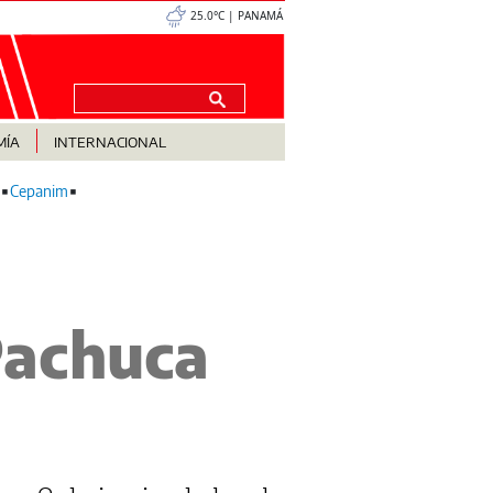
25.0°C | PANAMÁ
MÍA
INTERNACIONAL
Cepanim
Pachuca