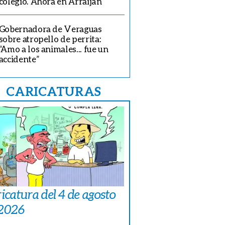
colegio. Ahora en Arraiján
Gobernadora de Veraguas
sobre atropello de perrita:
“Amo a los animales... fue un
accidente”
CARICATURAS
icatura del 4 de agosto
 2026