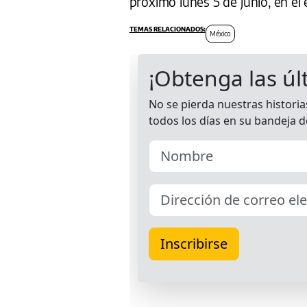
próximo lunes 5 de junio, en el 
México