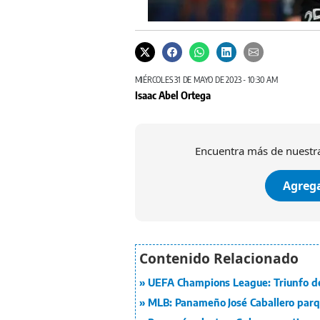
MIÉRCOLES 31 DE MAYO DE 2023 - 10:30 AM
Isaac Abel Ortega
Encuentra más de nuestra
Agrega
UEFA Champions League: Triunfo d
MLB: Panameño José Caballero par