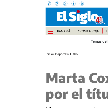
PANAMÁ
CRÓNICA ROJA
Inicio
>
Deportes
>
Fútbol
Marta Cox
por el tí