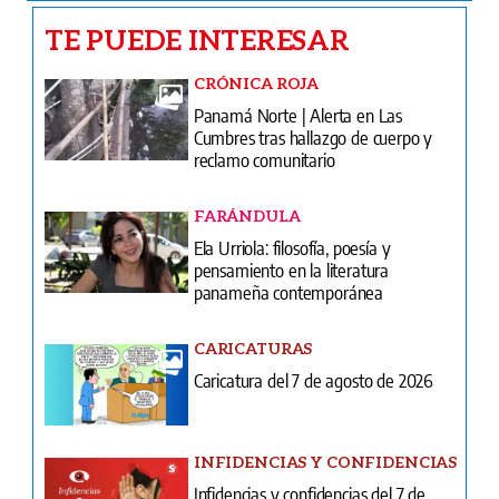
TE PUEDE INTERESAR
CRÓNICA ROJA
Panamá Norte | Alerta en Las
Cumbres tras hallazgo de cuerpo y
reclamo comunitario
FARÁNDULA
Ela Urriola: filosofía, poesía y
pensamiento en la literatura
panameña contemporánea
CARICATURAS
Caricatura del 7 de agosto de 2026
INFIDENCIAS Y CONFIDENCIAS
Infidencias y confidencias del 7 de