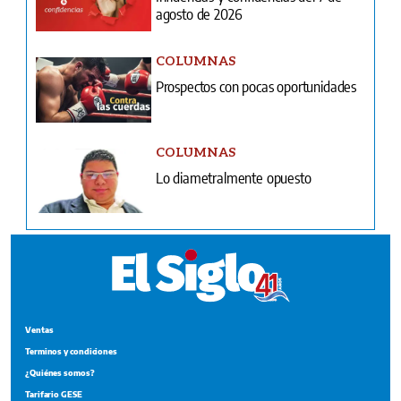
agosto de 2026
COLUMNAS
Prospectos con pocas oportunidades
COLUMNAS
Lo diametralmente opuesto
Ventas
Terminos y condiciones
¿Quiénes somos?
Tarifario GESE