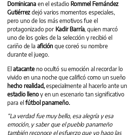
Dominicana
en el estadio
Rommel Fernández
Gutiérrez
dejó varios momentos especiales,
pero uno de los más emotivos fue el
protagonizado por
Kadir Barría
, quien marcó
uno de los goles de la selección y recibió el
cariño de la
afición
que coreó su nombre
durante el juego.
El
atacante
no ocultó su emoción al recordar lo
vivido en una noche que calificó como un sueño
hecho realidad,
especialmente al hacerlo ante un
estadio lleno
y en un escenario tan significativo
para el
fútbol panameño.
“La verdad fue muy bello, esa alegría y esa
emoción, y saber que el pueblo panameño
también reconoce el esfuerzo que yo hago las