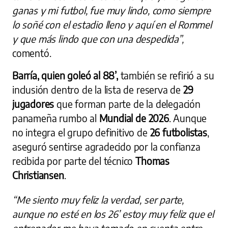
ganas y mi futbol, fue muy lindo, como siempre
lo soñé con el estadio lleno y aquí en el Rommel
y que más lindo que con una despedida”,
comentó.
Barría, quien goleó al 88’,
también se refirió a su
inclusión dentro de la lista de reserva de
29
jugadores
que forman parte de la delegación
panameña rumbo al
Mundial de 2026
. Aunque
no integra el grupo definitivo de
26 futbolistas
,
aseguró sentirse agradecido por la confianza
recibida por parte del técnico
Thomas
Christiansen
.
“Me siento muy feliz la verdad, ser parte,
aunque no esté en los 26’ estoy muy feliz que el
entrenador me haya tomado en cuenta entre