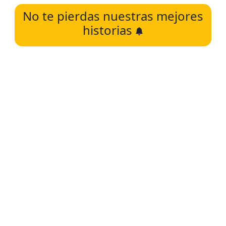
No te pierdas nuestras mejores
historias