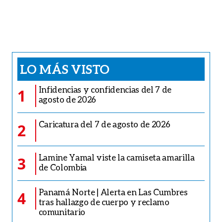
LO MÁS VISTO
Infidencias y confidencias del 7 de
1
agosto de 2026
Caricatura del 7 de agosto de 2026
2
Lamine Yamal viste la camiseta amarilla
3
de Colombia
Panamá Norte | Alerta en Las Cumbres
4
tras hallazgo de cuerpo y reclamo
comunitario