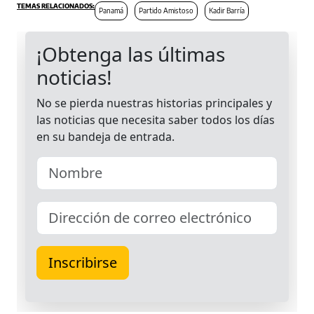
Panamá
Partido Amistoso
Kadir Barría