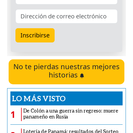
No te pierdas nuestras mejores
historias
LO MÁS VISTO
De Colón a una guerra sin regreso: muere
1
panameño en Rusia
Lotería de Panamá: resultados del Sorteo