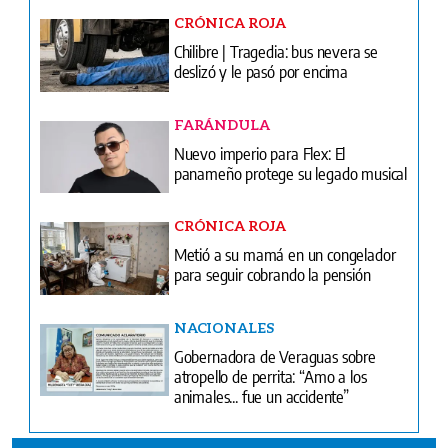
CRÓNICA ROJA
Chilibre | Tragedia: bus nevera se
deslizó y le pasó por encima
FARÁNDULA
Nuevo imperio para Flex: El
panameño protege su legado musical
CRÓNICA ROJA
Metió a su mamá en un congelador
para seguir cobrando la pensión
NACIONALES
Gobernadora de Veraguas sobre
atropello de perrita: “Amo a los
animales... fue un accidente”