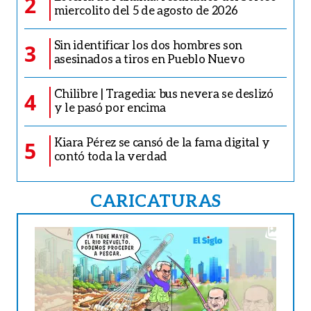
2
miercolito del 5 de agosto de 2026
Sin identificar los dos hombres son
3
asesinados a tiros en Pueblo Nuevo
Chilibre | Tragedia: bus nevera se deslizó
4
y le pasó por encima
Kiara Pérez se cansó de la fama digital y
5
contó toda la verdad
CARICATURAS