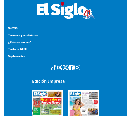
Ventas
Terminos y condiciones
¿Quiénes somos?
Tarifario GESE
Suplementos
Edición Impresa
Portada del impreso del 5 de agosto de 2026