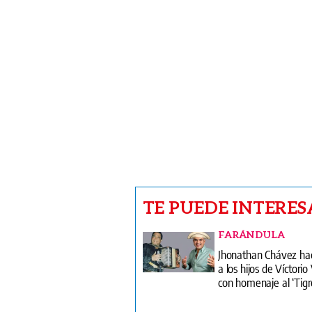
TE PUEDE INTERES
FARÁNDULA
Jhonathan Chávez hac
a los hijos de Víctori
con homenaje al ‘Tigr