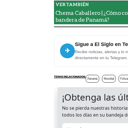
Chema Caballero | ¿Cómo co
bandera de Panamá?
Sigue a El Siglo en T
✈
Recibe noticias, alertas y lo 
directamente en tu Telegram.
Panamá
Mundial
Fútsa