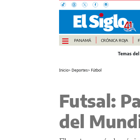
PANAMÁ
CRÓNICA ROJA
Inicio
>
Deportes
>
Fútbol
Futsal: P
del Mundi