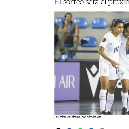
El sorteo será el próx
Las chicas clasificaron por primera vez.