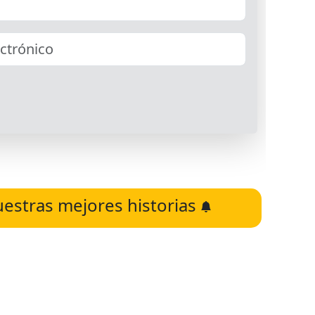
uestras mejores historias