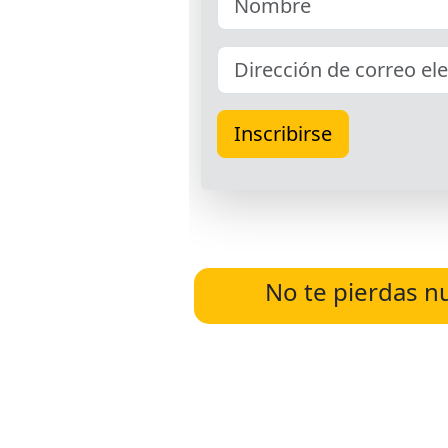
No te pierdas n