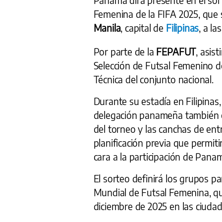
Femenina de la FIFA 2025, que
Manila
, capital de
Filipinas
, a l
Por parte de la
FEPAFUT
, asis
Selección de Futsal Femenino
Técnica del conjunto nacional.
Durante su estadía en Filipinas,
delegación panameña también es
del torneo y las canchas de ent
planificación previa que permiti
cara a la participación de Pana
El sorteo definirá los grupos pa
Mundial de Futsal Femenina, qu
diciembre de 2025 en las ciuda