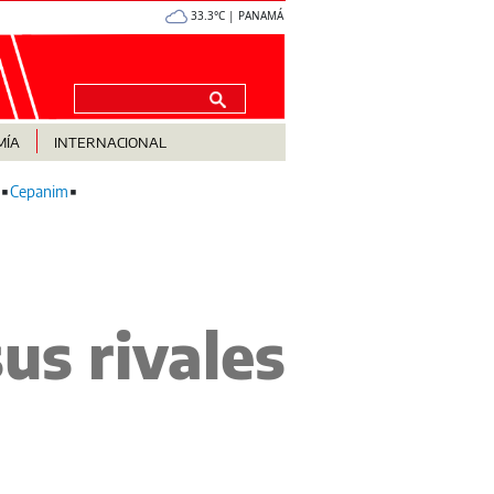
33.3°C | PANAMÁ
MÍA
INTERNACIONAL
Cepanim
us rivales