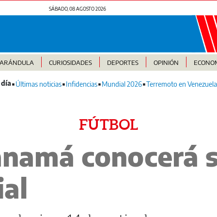
SÁBADO, 08 AGOSTO 2026
FARÁNDULA
CURIOSIDADES
DEPORTES
OPINIÓN
ECONO
Últimas noticias
Infidencias
Mundial 2026
Terremoto en Venezuela
FÚTBOL
anamá conocerá s
al