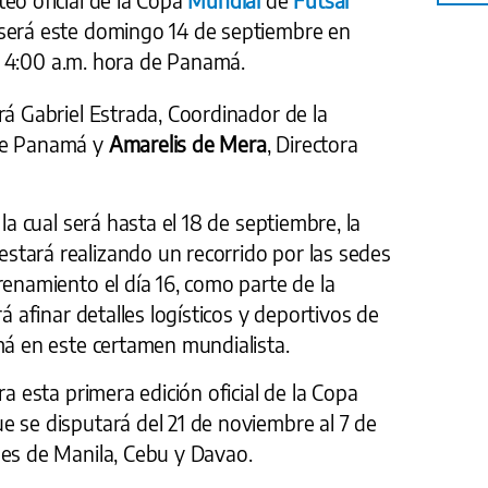
 será este domingo 14 de septiembre en
as 4:00 a.m. hora de Panamá.
tirá Gabriel Estrada, Coordinador de la
 de Panamá y
Amarelis de Mera
, Directora
 la cual será hasta el 18 de septiembre, la
tará realizando un recorrido por las sedes
renamiento el día 16, como parte de la
rá afinar detalles logísticos y deportivos de
má en este certamen mundialista.
ra esta primera edición oficial de la Copa
e se disputará del 21 de noviembre al 7 de
des de Manila, Cebu y Davao.