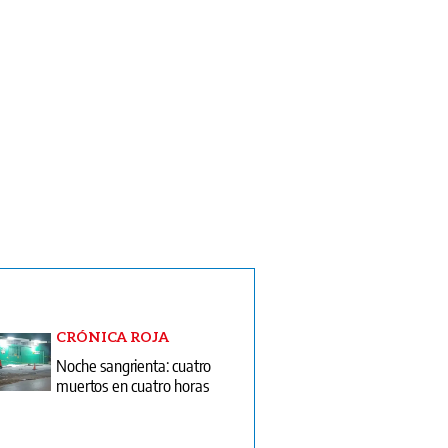
CRÓNICA ROJA
Noche sangrienta: cuatro
muertos en cuatro horas