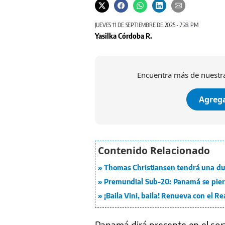
JUEVES 11 DE SEPTIEMBRE DE 2025 - 7:28 PM
Yasilka Córdoba R.
Encuentra más de nuestra
Agrega
Thomas Christiansen tendrá una du
Premundial Sub-20: Panamá se pier
¡Baila Vini, baila! Renueva con el R
Panamá dirá presente en el sort