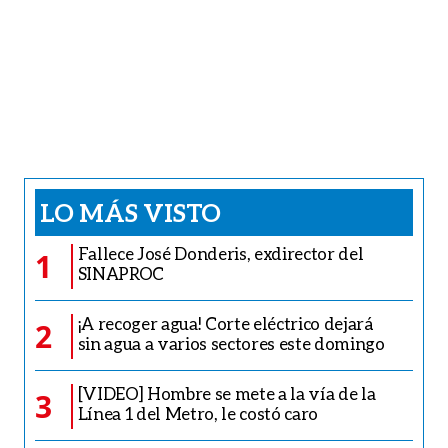
LO MÁS VISTO
Fallece José Donderis, exdirector del
1
SINAPROC
¡A recoger agua! Corte eléctrico dejará
2
sin agua a varios sectores este domingo
[VIDEO] Hombre se mete a la vía de la
3
Línea 1 del Metro, le costó caro