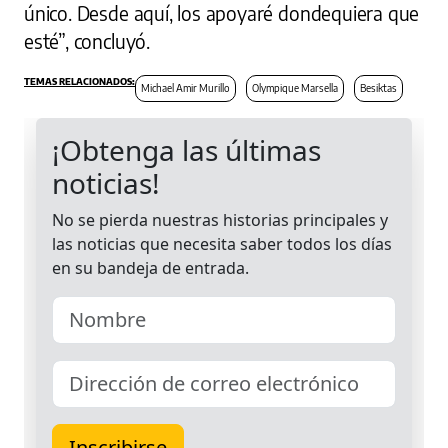
único. Desde aquí, los apoyaré dondequiera que
esté”, concluyó.
Michael Amir Murillo
Olympique Marsella
Besiktas