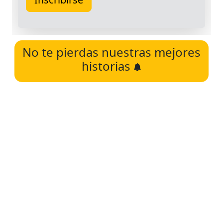
No te pierdas nuestras mejores
historias