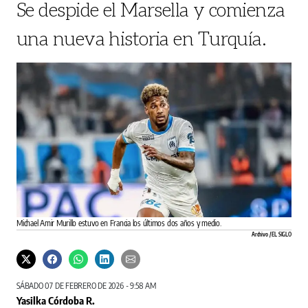
Se despide el Marsella y comienza
una nueva historia en Turquía.
Michael Amir Murillo estuvo en Francia los últimos dos años y medio.
Archivo / EL SIGLO
SÁBADO 07 DE FEBRERO DE 2026 - 9:58 AM
Yasilka Córdoba R.