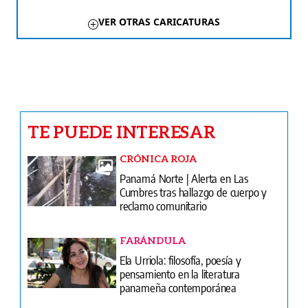
VER OTRAS CARICATURAS
TE PUEDE INTERESAR
CRÓNICA ROJA
Panamá Norte | Alerta en Las
Cumbres tras hallazgo de cuerpo y
reclamo comunitario
FARÁNDULA
Ela Urriola: filosofía, poesía y
pensamiento en la literatura
panameña contemporánea
CARICATURAS
Caricatura del 7 de agosto de 2026