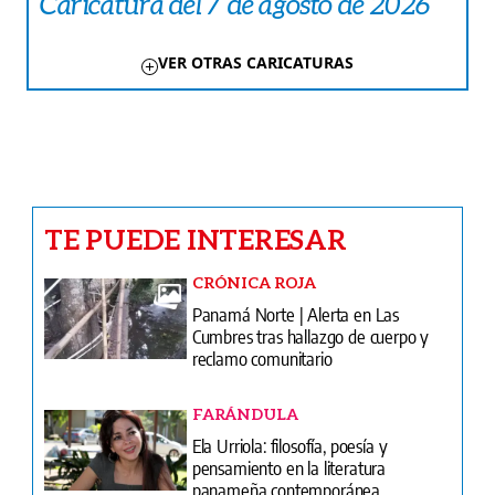
Caricatura del 7 de agosto de 2026
VER OTRAS CARICATURAS
TE PUEDE INTERESAR
CRÓNICA ROJA
Panamá Norte | Alerta en Las
Cumbres tras hallazgo de cuerpo y
reclamo comunitario
FARÁNDULA
Ela Urriola: filosofía, poesía y
pensamiento en la literatura
panameña contemporánea
CARICATURAS
Caricatura del 7 de agosto de 2026