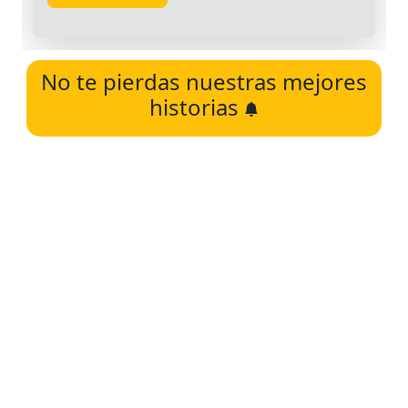
No te pierdas nuestras mejores
historias