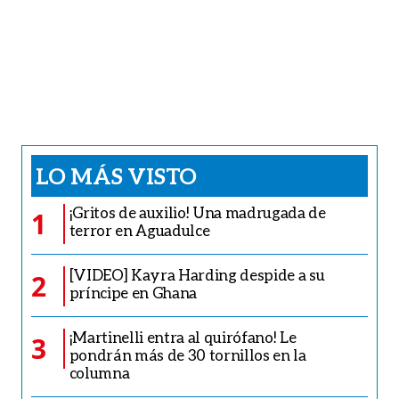
LO MÁS VISTO
¡Gritos de auxilio! Una madrugada de
1
terror en Aguadulce
[VIDEO] Kayra Harding despide a su
2
príncipe en Ghana
¡Martinelli entra al quirófano! Le
3
pondrán más de 30 tornillos en la
columna