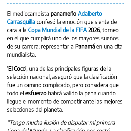
El mediocampista
panameño
Adalberto
Carrasquilla
confesó la emoción que siente de
cara a la
Copa Mundial de la FIFA
2026
, torneo
en el que cumplirá uno de los mayores sueños
de su carrera: representar a
Panamá
en una cita
mundialista.
‘El Coco’
, una de las principales figuras de la
selección nacional, aseguró que la clasificación
fue un camino complicado, pero considera que
todo el
esfuerzo
habrá valido la pena cuando
llegue el momento de competir ante las mejores
selecciones del planeta.
“Tengo mucha ilusión de disputar mi primera
Copa del Mundo. La clasificación nos costó