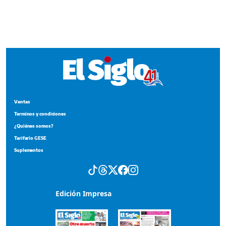
Ventas
Terminos y condiciones
¿Quiénes somos?
Tarifario GESE
Suplementos
Edición Impresa
Portada del impreso del 6 de agosto de 2026