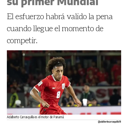
su primer Mundial
El esfuerzo habrá valido la pena
cuando llegue el momento de
competir.
Adalberto Carrasquilla es el motor de Panamá.
@adalbertocarrasquilla18