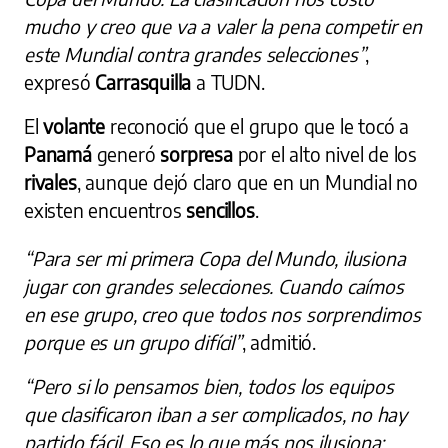
mucho y creo que va a valer la pena competir en
este Mundial contra grandes selecciones”
,
expresó
Carrasquilla
a TUDN.
El
volante
reconoció que el grupo que le tocó a
Panamá
generó
sorpresa
por el alto nivel de los
rivales
, aunque dejó claro que en un Mundial no
existen encuentros
sencillos
.
“Para ser mi primera Copa del Mundo, ilusiona
jugar con grandes selecciones. Cuando caímos
en ese grupo, creo que todos nos sorprendimos
porque es un grupo difícil”
, admitió.
“Pero si lo pensamos bien, todos los equipos
que clasificaron iban a ser complicados, no hay
partido fácil. Eso es lo que más nos ilusiona: