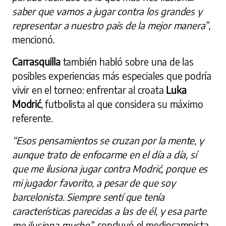
saber que vamos a jugar contra los grandes y
representar a nuestro país de la mejor manera”
,
mencionó.
Carrasquilla
también habló sobre una de las
posibles experiencias más especiales que podría
vivir en el torneo: enfrentar al croata
Luka
Modrić
, futbolista al que considera su máximo
referente.
“Esos pensamientos se cruzan por la mente, y
aunque trato de enfocarme en el día a día, sí
que me ilusiona jugar contra Modrić, porque es
mi jugador favorito, a pesar de que soy
barcelonista. Siempre sentí que tenía
características parecidas a las de él, y esa parte
me ilusiona mucho”
, concluyó el mediocampista