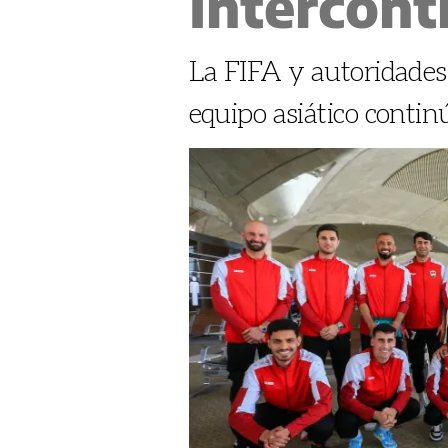
Intercont
La FIFA y autoridades 
equipo asiático conti