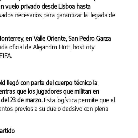
un vuelo privado desde Lisboa hasta
sados necesarios para garantizar la llegada de
 Monterrey, en Valle Oriente, San Pedro Garza
da oficial de Alejandro Hütt, host city
FIFA.
d llegó con parte del cuerpo técnico la
ntras que los jugadores que militan en
 del 23 de marzo.
Esta logística permite que el
ntos previos a su duelo decisivo con plena
artido