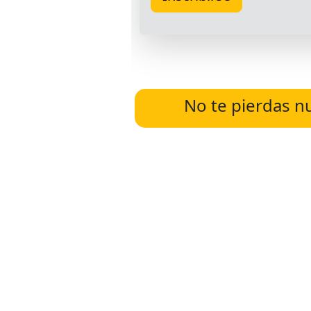
No te pierdas n