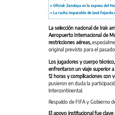
Oficial: Zendaya es la esposa del 
La racha imparable de José Fajardo 
La selección nacional de Irak a
Aeropuerto Internacional de Mon
restricciones aéreas,
especialme
original previsto para el pasad
Los jugadores y cuerpo técnic
enfrentaron un viaje superior a
12 horas y complicaciones con v
pusieron en duda la participaci
Intercontinental.
Respaldo de FIFA y Gobierno d
El apoyo institucional fue clave