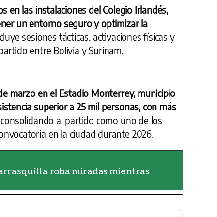
s en las instalaciones del Colegio Irlandés,
ener un entorno seguro y optimizar la
luye sesiones tácticas, activaciones físicas y
l partido entre Bolivia y Surinam.
 de marzo en el Estadio Monterrey, municipio
istencia superior a 25 mil personas, con más
,
consolidando al partido como uno de los
nvocatoria en la ciudad durante 2026.
Carrasquilla roba miradas mientras