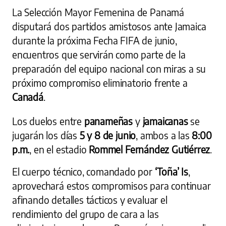
La Selección Mayor Femenina de Panamá
disputará dos partidos amistosos ante Jamaica
durante la próxima Fecha FIFA de junio,
encuentros que servirán como parte de la
preparación del equipo nacional con miras a su
próximo compromiso eliminatorio frente a
Canadá
.
Los duelos entre
panameñas
y
jamaicanas
se
jugarán los días
5 y 8 de junio
, ambos a las
8:00
p.m.
, en el estadio
Rommel Fernández Gutiérrez
.
El cuerpo técnico, comandado por
‘Toña’ Is
,
aprovechará estos compromisos para continuar
afinando detalles tácticos y evaluar el
rendimiento del grupo de cara a las