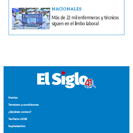
NACIONALES
Más de 22 mil enfermeras y técnicos
siguen en el limbo laboral
Ventas
Terminos y condiciones
¿Quiénes somos?
Tarifario GESE
Suplementos
Edición Impresa