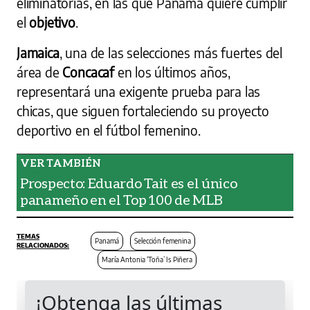
eliminatorias, en las que Panamá quiere cumplir
el
objetivo
.
Jamaica
, una de las selecciones más fuertes del
área de
Concacaf
en los últimos años,
representará una exigente prueba para las
chicas, que siguen fortaleciendo su proyecto
deportivo en el fútbol femenino.
Prospecto: Eduardo Tait es el único
panameño en el Top 100 de MLB
Panamá
Selección femenina
María Antonia ‘Toña’ Is Piñera