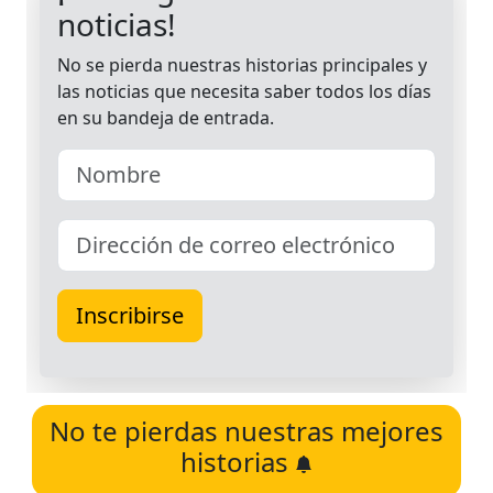
No te pierdas nuestras mejores
historias