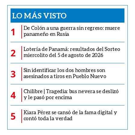
LO MÁS VISTO
De Colón a una guerra sin regreso: muere
1
panameño en Rusia
Lotería de Panamá: resultados del Sorteo
2
miercolito del 5 de agosto de 2026
Sin identificar los dos hombres son
3
asesinados a tiros en Pueblo Nuevo
Chilibre | Tragedia: bus nevera se deslizó
4
y le pasó por encima
Kiara Pérez se cansó de la fama digital y
5
contó toda la verdad