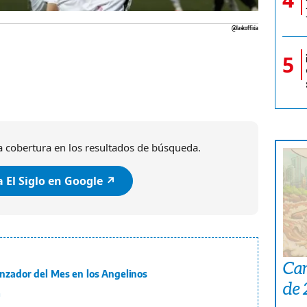
@laskofficia
5
 cobertura en los resultados de búsqueda.
 El Siglo en Google ↗️
Car
anzador del Mes en los Angelinos
de
a