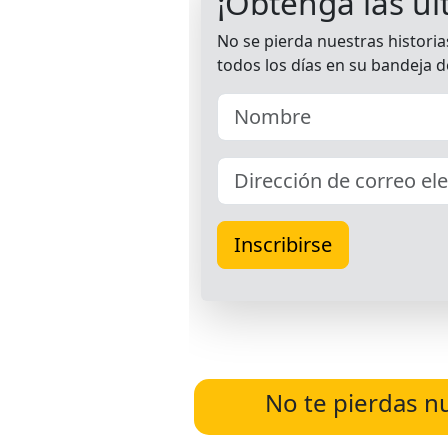
No te pierdas n