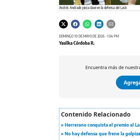
Andrés Andrade pieza clave en la defensa del Lask.
DOMINGO 10 DE MAYO DE 2026 - 1:04 PM
Yasilka Córdoba R.
Encuentra más de nuestra
Agrega
Herrerano conquista el premio al L
No hay defensa que frene la golpiz