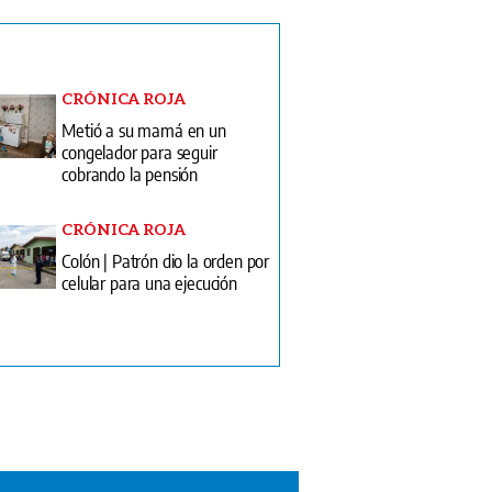
Metió a su mamá en un
congelador para seguir
cobrando la pensión
CRÓNICA ROJA
Colón | Patrón dio la orden por
celular para una ejecución
ón Impresa