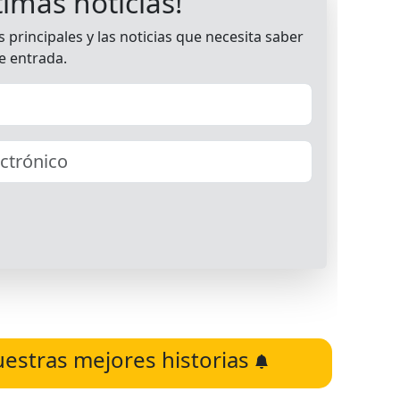
uestras mejores historias