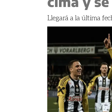
cima y se
Llegará a la última fe