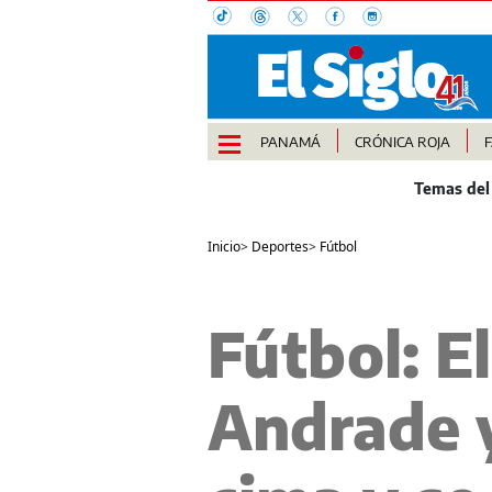
PANAMÁ
CRÓNICA ROJA
Inicio
>
Deportes
>
Fútbol
Fútbol: 
Andrade y