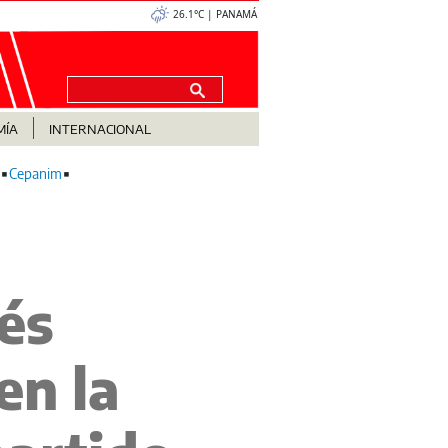
26.1°C | PANAMÁ
MÍA
INTERNACIONAL
Cepanim
és
en la