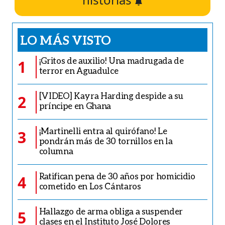
LO MÁS VISTO
¡Gritos de auxilio! Una madrugada de
1
terror en Aguadulce
[VIDEO] Kayra Harding despide a su
2
príncipe en Ghana
¡Martinelli entra al quirófano! Le
3
pondrán más de 30 tornillos en la
columna
Ratifican pena de 30 años por homicidio
4
cometido en Los Cántaros
Hallazgo de arma obliga a suspender
5
clases en el Instituto José Dolores