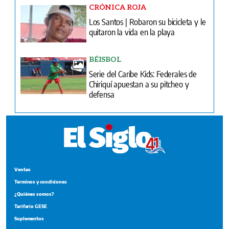
CRÓNICA ROJA
Los Santos | Robaron su bicicleta y le
quitaron la vida en la playa
BÉISBOL
Serie del Caribe Kids: Federales de
Chiriquí apuestan a su pitcheo y
defensa
Ventas
Terminos y condiciones
¿Quiénes somos?
Tarifario GESE
Suplementos