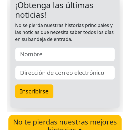
No te pierdas nuestras mejores
historias