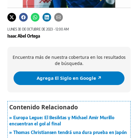
LUNES 30 DE OCTUBRE DE 2023 - 12:00 AM
Isaac Abel Ortega
Encuentra más de nuestra cobertura en los resultados
de búsqueda.
Agrega El Siglo en Google ↗️
Europa Legue: El Besiktas y Michael Amir Murillo
encuentran el gol al final
Thomas Christiansen tendrá una dura prueba en Japón