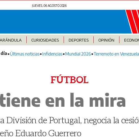
JUEVES, 06 AGOSTO 2026
FARÁNDULA
CURIOSIDADES
DEPORTES
OPINIÓN
ECONO
Últimas noticias
Infidencias
Mundial 2026
Terremoto en Venezuela
FÚTBOL
 tiene en la mira
a División de Portugal, negocia la cesio
eño Eduardo Guerrero