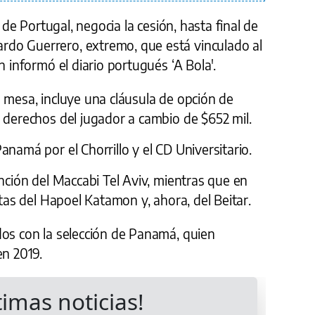
n de Portugal, negocia la cesión, hasta final de
do Guerrero, extremo, que está vinculado al
n informó el diario portugués ‘A Bola'.
 mesa, incluye una cláusula de opción de
 derechos del jugador a cambio de $652 mil.
anamá por el Chorrillo y el CD Universitario.
ención del Maccabi Tel Aviv, mientras que en
etas del Hapoel Katamon y, ahora, del Beitar.
dos con la selección de Panamá, quien
en 2019.