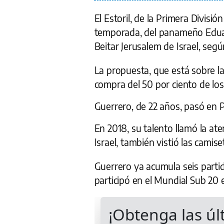
El Estoril, de la Primera Divisió
temporada, del panameño Eduar
Beitar Jerusalem de Israel, segú
La propuesta, que está sobre la
compra del 50 por ciento de los
Guerrero, de 22 años, pasó en P
En 2018, su talento llamó la at
Israel, también vistió las camis
Guerrero ya acumula seis parti
participó en el Mundial Sub 20 