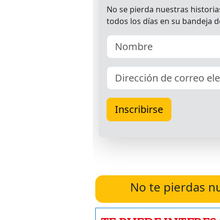
No te pierdas n