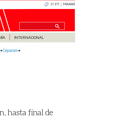
31.6°C | PANAMÁ
MÍA
INTERNACIONAL
Cepanim
́n, hasta final de