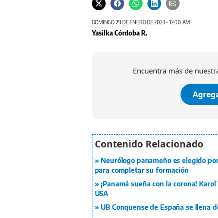
DOMINGO 29 DE ENERO DE 2023 - 12:00 AM
Yasilka Córdoba R.
Encuentra más de nuestra
Agrega
Neurólogo panameño es elegido por p
para completar su formación
¡Panamá sueña con la corona! Karol W
USA
UB Conquense de España se llena d