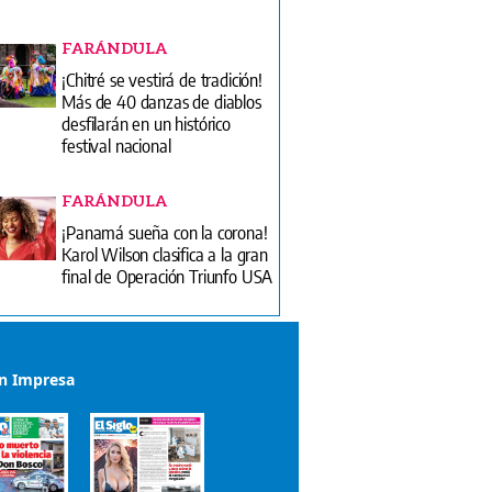
FARÁNDULA
¡Chitré se vestirá de tradición!
Más de 40 danzas de diablos
desfilarán en un histórico
festival nacional
FARÁNDULA
¡Panamá sueña con la corona!
Karol Wilson clasifica a la gran
final de Operación Triunfo USA
ón Impresa