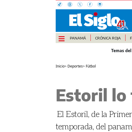
PANAMÁ
CRÓNICA ROJA
Inicio
>
Deportes
>
Fútbol
Estoril lo
El Estoril, de la Primer
temporada, del panam