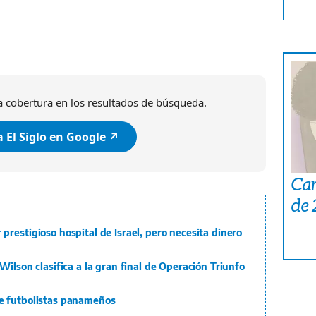
 cobertura en los resultados de búsqueda.
 El Siglo en Google ↗️
Car
de
restigioso hospital de Israel, pero necesita dinero
ilson clasifica a la gran final de Operación Triunfo
e futbolistas panameños