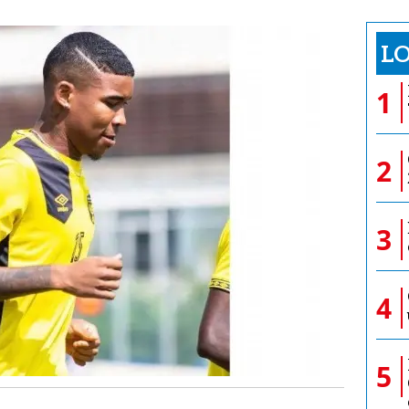
LO
1
2
3
4
5