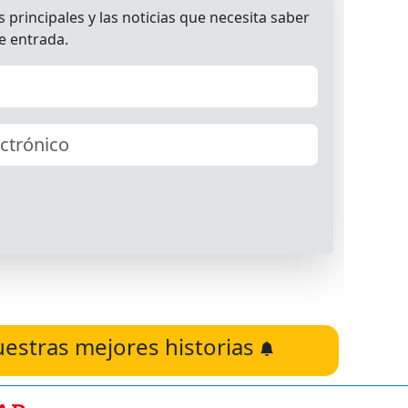
uestras mejores historias