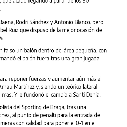
 que acabó llegando a partir de los 30
.
 Baena, Rodri Sánchez y Antonio Blanco, pero
bel Ruiz que dispuso de la mejor ocasión de
4.
en falso un balón dentro del área pequeña, con
mandó el balón fuera tras una gran jugada
 para reponer fuerzas y aumentar aún más el
rnau Martínez y, siendo un teórico lateral
más. Y le funcionó el cambio a Santi Denia.
lista del Sporting de Braga, tras una
hez, al punto de penalti para la entrada de
imeras con calidad para poner el 0-1 en el