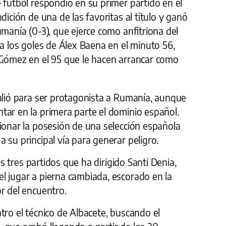
 fútbol respondió en su primer partido en el
dición de una de las favoritas al título y ganó
umanía (0-3), que ejerce como anfitriona del
 a los goles de Álex Baena en el minuto 56,
 Gómez en el 95 que le hacen arrancar como
valió para ser protagonista a Rumanía, aunque
tar en la primera parte el dominio español.
ionar la posesión de una selección española
 su principal vía para generar peligro.
los tres partidos que ha dirigido Santi Denia,
l jugar a pierna cambiada, escorado en la
r del encuentro.
tro el técnico de Albacete, buscando el