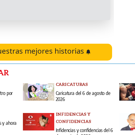
uestras mejores historias
AR
CARICATURAS
tro por
Caricatura del 6 de agosto de
2026
INFIDENCIAS Y
CONFIDENCIAS
s y ahora
Infidencias y confidencias del 6