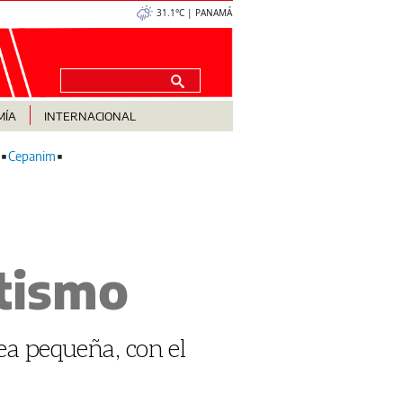
31.1°C | PANAMÁ
MÍA
INTERNACIONAL
Cepanim
itismo
ea pequeña, con el