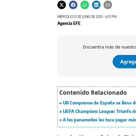
MIÉRCOLES 21 DE JUNIO DE 2023 - 4:07 PM
Agencia EFE
Encuentra más de nuestra
Agrega
UB Conquense de España se llena d
UEFA Champions League: Triunfo d
A los panameños les toca pagar má