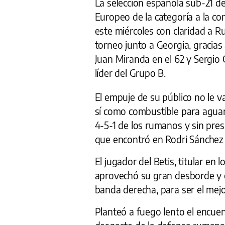
La selección española sub-21 de
Europeo de la categoría a la con
este miércoles con claridad a R
torneo junto a Georgia, gracias
Juan Miranda en el 62 y Sergio
líder del Grupo B.
El empuje de su público no le 
sí como combustible para aguan
4-5-1 de los rumanos y sin pres
que encontró en Rodri Sánchez a
El jugador del Betis, titular en 
aprovechó su gran desborde y e
banda derecha, para ser el mejo
Planteó a fuego lento el encuen