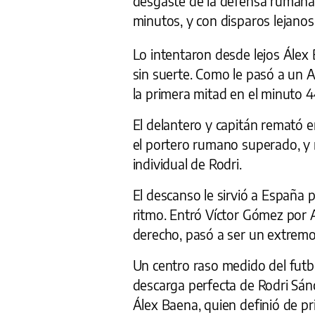
desgaste de la defensa rumana,
minutos, y con disparos lejanos
Lo intentaron desde lejos Álex
sin suerte. Como le pasó a un A
la primera mitad en el minuto 4
El delantero y capitán remató 
el portero rumano superado, y 
individual de Rodri.
El descanso le sirvió a España
ritmo. Entró Víctor Gómez por A
derecho, pasó a ser un extremo 
Un centro raso medido del futbo
descarga perfecta de Rodri Sánc
Álex Baena, quien definió de pr