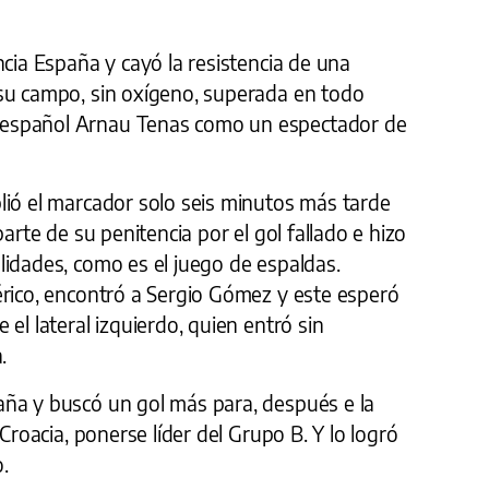
ncia España y cayó la resistencia de una
su campo, sin oxígeno, superada en todo
español Arnau Tenas como un espectador de
lió el marcador solo seis minutos más tarde
parte de su penitencia por el gol fallado e hizo
lidades, como es el juego de espaldas.
érico, encontró a Sergio Gómez y este esperó
el lateral izquierdo, quien entró sin
.
ña y buscó un gol más para, después e la
 Croacia, ponerse líder del Grupo B. Y lo logró
.