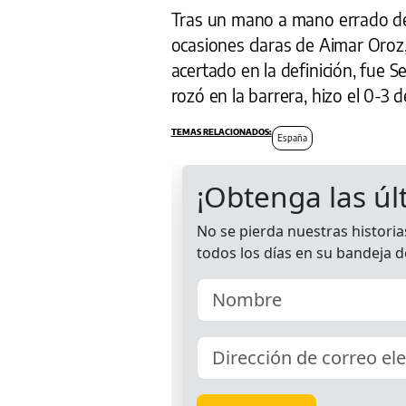
Tras un mano a mano errado de 
ocasiones claras de Aimar Oroz,
acertado en la definición, fue 
rozó en la barrera, hizo el 0-3 d
España