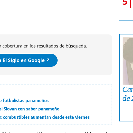
5
 cobertura en los resultados de búsqueda.
 El Siglo en Google ↗️
Car
de
e futbolistas panameños
el Slovan con sabor panameño
s: combustibles aumentan desde este viernes