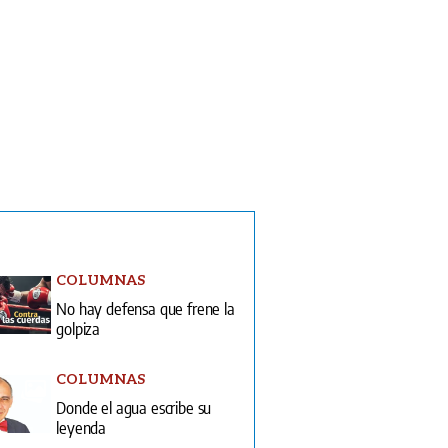
COLUMNAS
No hay defensa que frene la
golpiza
COLUMNAS
Donde el agua escribe su
leyenda