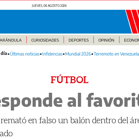
JUEVES, 06 AGOSTO 2026
FARÁNDULA
CURIOSIDADES
DEPORTES
OPINIÓN
ECONO
Últimas noticias
Infidencias
Mundial 2026
Terremoto en Venezuela
FÚTBOL
esponde al favor
 remató en falso un balón dentro del ár
rado