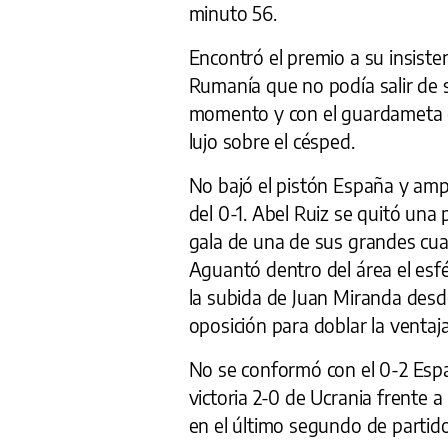
minuto 56.
Encontró el premio a su insiste
Rumanía que no podía salir de 
momento y con el guardameta 
lujo sobre el césped.
No bajó el pistón España y amp
del 0-1. Abel Ruiz se quitó una 
gala de una de sus grandes cua
Aguantó dentro del área el esf
la subida de Juan Miranda desde 
oposición para doblar la ventaja
No se conformó con el 0-2 Espa
victoria 2-0 de Ucrania frente a
en el último segundo de partido