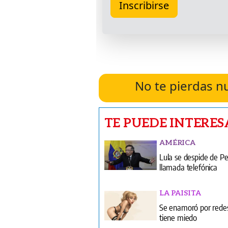
No te pierdas n
TE PUEDE INTERES
AMÉRICA
Lula se despide de Pe
llamada telefónica
LA PAISITA
Se enamoró por rede
tiene miedo