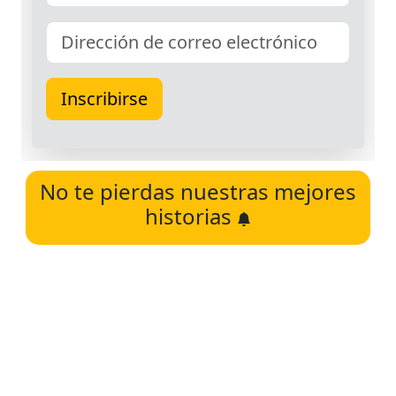
No te pierdas nuestras mejores
historias