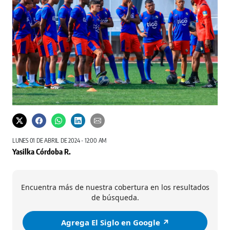
LUNES 01 DE ABRIL DE 2024 - 12:00 AM
Yasilka Córdoba R.
Encuentra más de nuestra cobertura en los resultados
de búsqueda.
Agrega El Siglo en Google ↗️