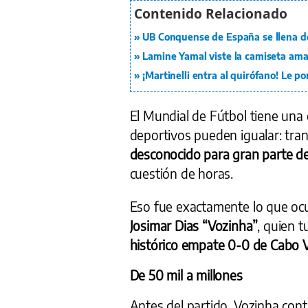
UB Conquense de España se llena d
Lamine Yamal viste la camiseta ama
¡Martinelli entra al quirófano! Le p
El Mundial de Fútbol tiene una
deportivos pueden igualar: tra
desconocido para gran parte de
cuestión de horas.
Eso fue exactamente lo que ocu
Josimar Dias “Vozinha”
, quien 
histórico empate 0-0 de Cabo 
De 50 mil a millones
Antes del partido, Vozinha con