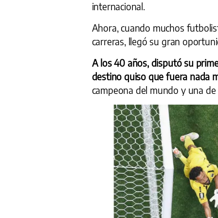
internacional.
Ahora, cuando muchos futbolista
carreras, llegó su gran oportun
A los 40 años, disputó su prim
destino quiso que fuera nada 
campeona del mundo y una de la