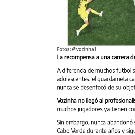
Fotos: @vozinha1
La recompensa a una carrera d
A diferencia de muchos futbol
adolescentes, el guardameta ca
nunca se desenfocó de su objet
Vozinha no llegó al profesional
muchos jugadores ya tienen con
Sin embargo, nunca abandonó s
Cabo Verde durante años y sigu