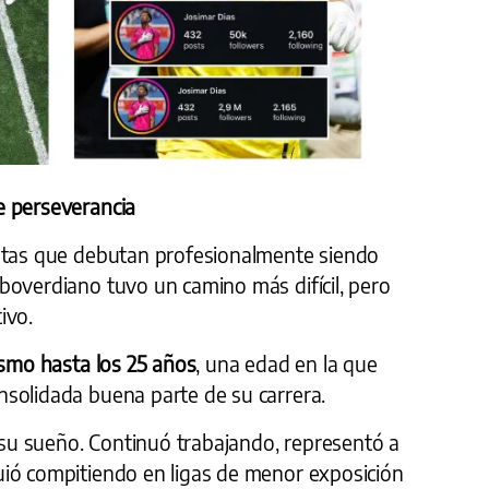
e perseverancia
istas que debutan profesionalmente siendo
boverdiano tuvo un camino más difícil, pero
ivo.
ismo hasta los 25 años
, una edad en la que
solidada buena parte de su carrera.
u sueño. Continuó trabajando, representó a
ió compitiendo en ligas de menor exposición