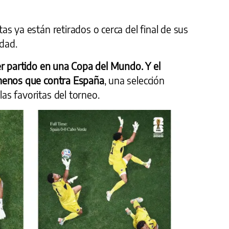
s ya están retirados o cerca del final de sus
idad.
er partido en una Copa del Mundo. Y el
menos que contra España
, una selección
s favoritas del torneo.