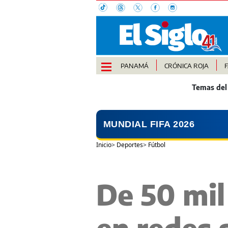
PANAMÁ
CRÓNICA ROJA
MUNDIAL FIFA 2026
Inicio
>
Deportes
>
Fútbol
De 50 mil
en redes 