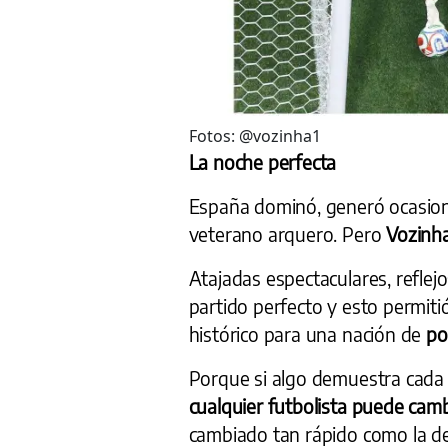
Fotos: @vozinha1
La noche perfecta
España dominó, generó ocasion
veterano arquero. Pero
Vozinha
Atajadas espectaculares, reflej
partido perfecto y esto permit
histórico para una nación de
poc
Porque si algo demuestra cada
cualquier futbolista puede camb
cambiado tan rápido como la d