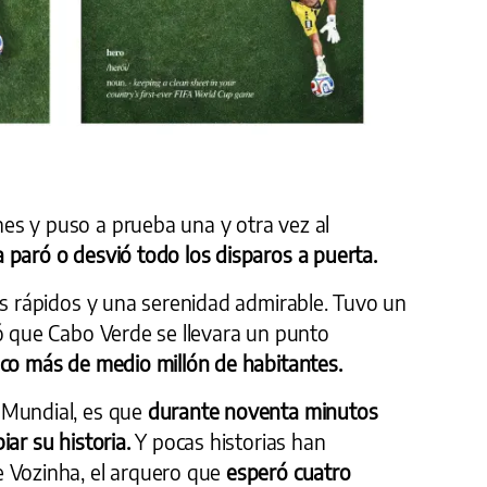
es y puso a prueba una y otra vez al
 paró o desvió todo los disparos a puerta.
os rápidos y una serenidad admirable. Tuvo un
ió que Cabo Verde se llevara un punto
o más de medio millón de habitantes.
 Mundial, es que
durante noventa minutos
iar su historia.
Y pocas historias han
e Vozinha, el arquero que
esperó cuatro