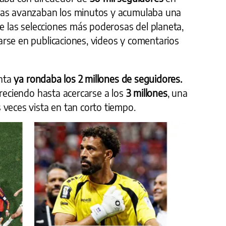
ras avanzaban los minutos y acumulaba una
de las selecciones más poderosas del planeta,
rse en publicaciones, videos y comentarios
nta
ya rondaba los 2 millones de seguidores.
creciendo hasta acercarse a los
3 millones
, una
 veces vista en tan corto tiempo.