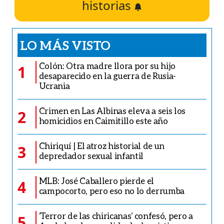
historias
LO MÁS VISTO
Colón: Otra madre llora por su hijo
1
desaparecido en la guerra de Rusia-
Ucrania
Crimen en Las Albinas eleva a seis los
2
homicidios en Caimitillo este año
Chiriquí | El atroz historial de un
3
depredador sexual infantil
MLB: José Caballero pierde el
4
campocorto, pero eso no lo derrumba
‘Terror de las chiricanas’ confesó, pero a
5