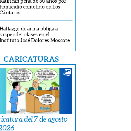
Ratifican pena de 30 años por
homicidio cometido en Los
Cántaros
Hallazgo de arma obliga a
suspender clases en el
Instituto José Dolores Moscote
CARICATURAS
icatura del 7 de agosto
 2026