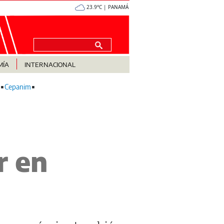
23.9°C | PANAMÁ
MÍA
INTERNACIONAL
Cepanim
r en