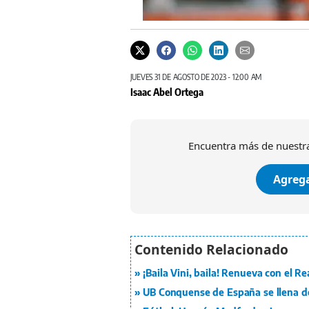
JUEVES 31 DE AGOSTO DE 2023 - 12:00 AM
Isaac Abel Ortega
Encuentra más de nuestra
Agrega
¡Baila Vini, baila! Renueva con el R
UB Conquense de España se llena d