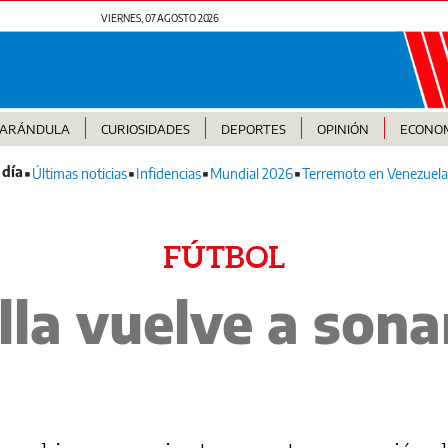
VIERNES, 07 AGOSTO 2026
FARÁNDULA
CURIOSIDADES
DEPORTES
OPINIÓN
ECONO
Últimas noticias
Infidencias
Mundial 2026
Terremoto en Venezuela
FÚTBOL
lla vuelve a sona