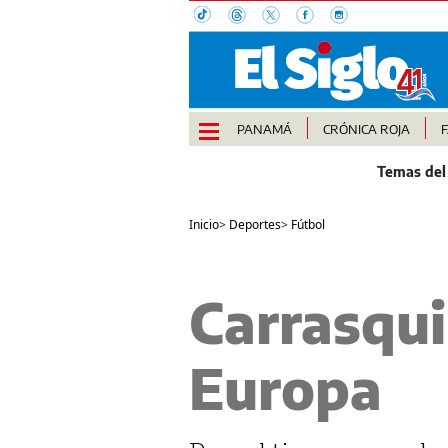
PANAMÁ
CRÓNICA ROJA
Inicio
>
Deportes
>
Fútbol
Carrasqui
Europa