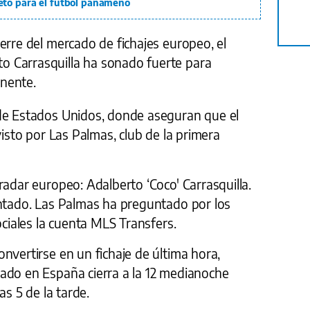
eto para el fútbol panameño
erre del mercado de fichajes europeo, el
 Carrasquilla ha sonado fuerte para
inente.
de Estados Unidos, donde aseguran que el
visto por Las Palmas, club de la primera
radar europeo: Adalberto ‘Coco' Carrasquilla.
entado. Las Palmas ha preguntado por los
ociales la cuenta MLS Transfers.
nvertirse en un fichaje de última hora,
ado en España cierra a la 12 medianoche
as 5 de la tarde.