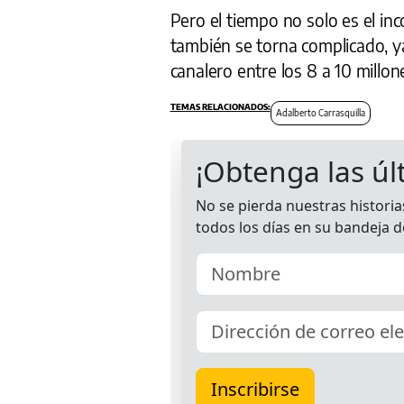
Pero el tiempo no solo es el in
también se torna complicado, 
canalero entre los 8 a 10 millon
Adalberto Carrasquilla