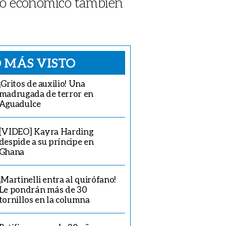
lo económico también
 MÁS VISTO
¡Gritos de auxilio! Una
madrugada de terror en
Aguadulce
[VIDEO] Kayra Harding
despide a su príncipe en
Ghana
¡Martinelli entra al quirófano!
Le pondrán más de 30
tornillos en la columna