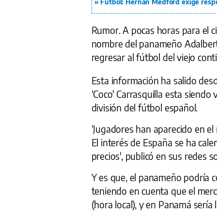
Fútbol: Hernán Medford exige resp
Rumor. A pocas horas para el ci
nombre del panameño Adalberto
regresar al fútbol del viejo cont
Esta información ha salido des
‘Coco' Carrasquilla esta siendo 
división del fútbol español.
‘Jugadores han aparecido en el 
El interés de España se ha cal
precios', publicó en sus redes s
Y es que, el panameño podría co
teniendo en cuenta que el merc
(hora local), y en Panamá sería l