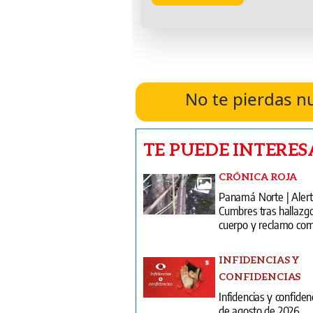
No te pierdas n
TE PUEDE INTERES
CRÓNICA ROJA
Panamá Norte | Alert
Cumbres tras hallazg
cuerpo y reclamo com
INFIDENCIAS Y
CONFIDENCIAS
Infidencias y confiden
de agosto de 2026