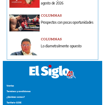
agosto de 2026
COLUMNAS
Prospectos con pocas oportunidades
COLUMNAS
Lo diametralmente opuesto
Ventas
Terminos y condiciones
¿Quiénes somos?
Tarifario GESE