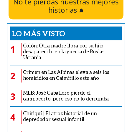
No te pierdas nuestras mejores
historias
LO MÁS VISTO
Colón: Otra madre llora por su hijo
1
desaparecido en la guerra de Rusia-
Ucrania
Crimen en Las Albinas eleva a seis los
2
homicidios en Caimitillo este año
MLB: José Caballero pierde el
3
campocorto, pero eso no lo derrumba
Chiriquí | El atroz historial de un
4
depredador sexual infantil