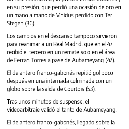
en su presión, que perdió una ocasión de oro en
un mano a mano de Vinicius perdido con Ter
Stegen (36).
Los cambios en el descanso tampoco sirvieron
para reanimar a un Real Madrid, que en el 47
recibió el tercero en un remate solo en el área
de Ferran Torres a pase de Aubameyang (47).
El delantero franco-gabonés repitió gol poco
después en una internada culminada con un
globo sobre la salida de Courtois (53).
Tras unos minutos de suspense, el
videoarbitraje validó el tanto de Aubameyang.
El delantero franco-gabonés, llegado sobre la