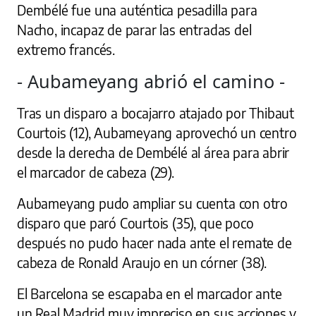
Dembélé fue una auténtica pesadilla para
Nacho, incapaz de parar las entradas del
extremo francés.
- Aubameyang abrió el camino -
Tras un disparo a bocajarro atajado por Thibaut
Courtois (12), Aubameyang aprovechó un centro
desde la derecha de Dembélé al área para abrir
el marcador de cabeza (29).
Aubameyang pudo ampliar su cuenta con otro
disparo que paró Courtois (35), que poco
después no pudo hacer nada ante el remate de
cabeza de Ronald Araujo en un córner (38).
El Barcelona se escapaba en el marcador ante
un Real Madrid muy impreciso en sus acciones y