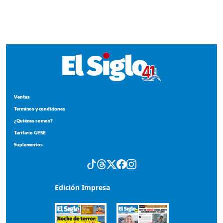
Terminos y condiciones
¿Quiénes somos?
Tarifario GESE
Suplementos
Edición Impresa
Portada del impreso del 9 de agosto de 2026