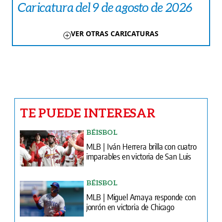
Caricatura del 9 de agosto de 2026
VER OTRAS CARICATURAS
TE PUEDE INTERESAR
BÉISBOL
MLB | Iván Herrera brilla con cuatro
imparables en victoria de San Luis
BÉISBOL
MLB | Miguel Amaya responde con
jonrón en victoria de Chicago
MÁS DEPORTES
Panamá vuelve al top 8 de
Centroamericanos y del Caribe 60
años después