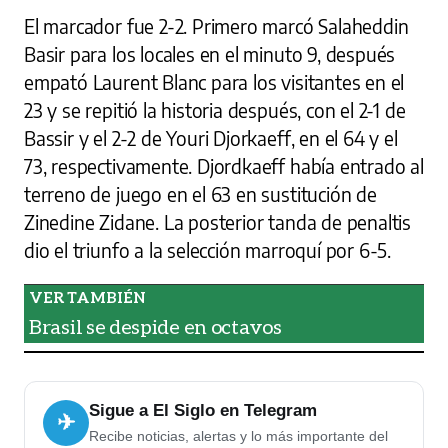
El marcador fue 2-2. Primero marcó Salaheddin
Basir para los locales en el minuto 9, después
empató Laurent Blanc para los visitantes en el
23 y se repitió la historia después, con el 2-1 de
Bassir y el 2-2 de Youri Djorkaeff, en el 64 y el
73, respectivamente. Djordkaeff había entrado al
terreno de juego en el 63 en sustitución de
Zinedine Zidane. La posterior tanda de penaltis
dio el triunfo a la selección marroquí por 6-5.
Brasil se despide en octavos
Sigue a El Siglo en Telegram
✈
Recibe noticias, alertas y lo más importante del