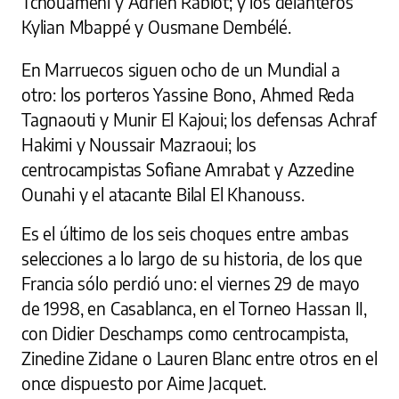
Tchouameni y Adrien Rabiot; y los delanteros
Kylian Mbappé y Ousmane Dembélé.
En Marruecos siguen ocho de un Mundial a
otro: los porteros Yassine Bono, Ahmed Reda
Tagnaouti y Munir El Kajoui; los defensas Achraf
Hakimi y Noussair Mazraoui; los
centrocampistas Sofiane Amrabat y Azzedine
Ounahi y el atacante Bilal El Khanouss.
Es el último de los seis choques entre ambas
selecciones a lo largo de su historia, de los que
Francia sólo perdió uno: el viernes 29 de mayo
de 1998, en Casablanca, en el Torneo Hassan II,
con Didier Deschamps como centrocampista,
Zinedine Zidane o Lauren Blanc entre otros en el
once dispuesto por Aime Jacquet.