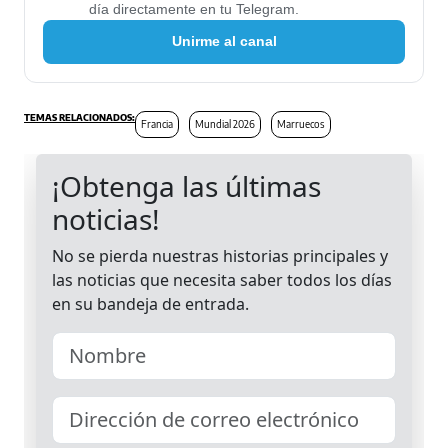
día directamente en tu Telegram.
Unirme al canal
Francia
Mundial 2026
Marruecos