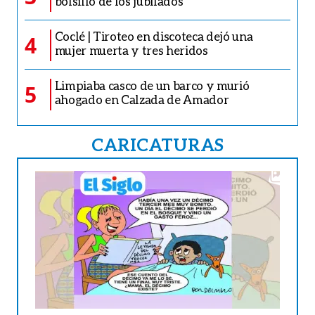
bolsillo de los jubilados
Coclé | Tiroteo en discoteca dejó una
4
mujer muerta y tres heridos
Limpiaba casco de un barco y murió
5
ahogado en Calzada de Amador
CARICATURAS