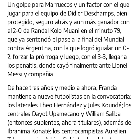
Un golpe para Marruecos y un factor con el que
jugar para el equipo de Didier Deschamps, bien
protegido, seguro atrás y aun más ganador con
el 2-0 de Randal Kolo Muani en el minuto 79,
que ya sentenció el pase a la final del Mundial
contra Argentina, con la que logró igualar un 0-
2, forzar la prórroga y luego, con el 3-3, llegar a
los penaltis, donde cayó finalmente ante Lionel
Messi y compañía.
De hace tres años y medio a ahora, Francia
mantiene a nueve futbolistas en la convocatoria:
los laterales Theo Hernández y Jules Koundé; los
centrales Dayot Upamecano y William Saliba
(entonces suplentes, ahora titulares), además de
Ibrahima Konaté; los centrocampistas Aurelien