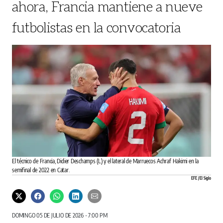
ahora, Francia mantiene a nueve
futbolistas en la convocatoria
El técnico de Francia, Didier Deschamps (L) y el lateral de Marruecos Achraf Hakimi en la
semifinal de 2022 en Catar.
EFE / El Siglo
DOMINGO 05 DE JULIO DE 2026 - 7:00 PM