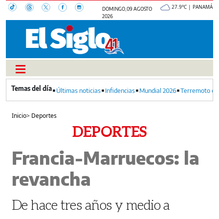
27.9°C | PANAMÁ
DOMINGO, 09 AGOSTO
2026
Últimas noticias
Infidencias
Mundial 2026
Terremoto en
Inicio
>
Deportes
DEPORTES
Francia-Marruecos: la
revancha
De hace tres años y medio a