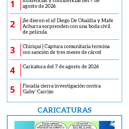
Infidencias y confidencias del 7 de
1
agosto de 2026
¡Se dieron el sí! Diego De Obaldía y Mafe
2
Achurra sorprenden con una boda civil
de película
Chiriquí | Captura comunitaria termina
3
con sanción de tres meses de cárcel
Caricatura del 7 de agosto de 2026
4
Fiscalía cierra investigación contra
5
‘Gaby’ Carrizo
CARICATURAS