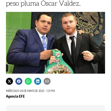
peso pluma Óscar Valdez.
MIÉRCOLES 06 DE MAYO DE 2020 - 1:21 PM
Agencia EFE