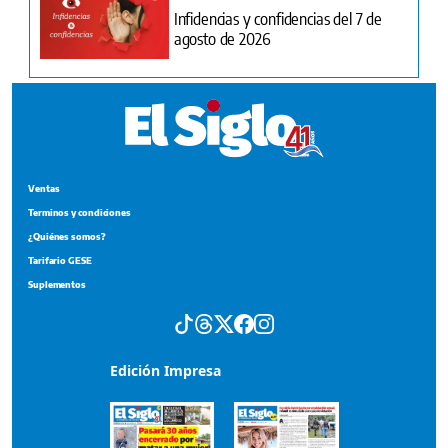
Infidencias y confidencias del 7 de
agosto de 2026
Ventas
Terminos y condiciones
¿Quiénes somos?
Tarifario GESE
Suplementos
Edición Impresa