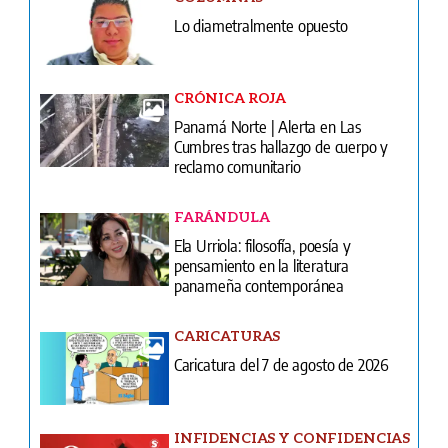
Lo diametralmente opuesto
CRÓNICA ROJA
Panamá Norte | Alerta en Las
Cumbres tras hallazgo de cuerpo y
reclamo comunitario
FARÁNDULA
Ela Urriola: filosofía, poesía y
pensamiento en la literatura
panameña contemporánea
CARICATURAS
Caricatura del 7 de agosto de 2026
INFIDENCIAS Y CONFIDENCIAS