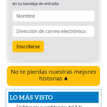
No te pierdas nuestras mejores
historias
LO MÁS VISTO