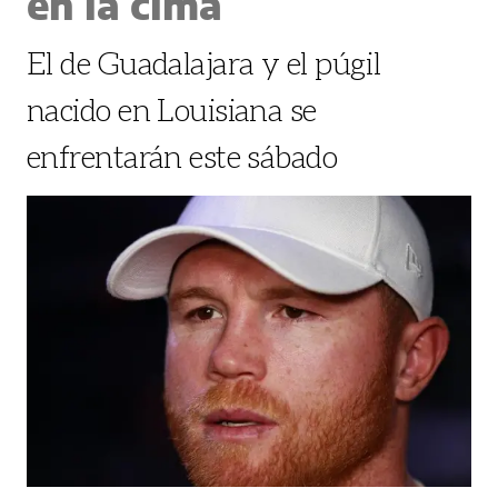
en la cima
El de Guadalajara y el púgil
nacido en Louisiana se
enfrentarán este sábado
.