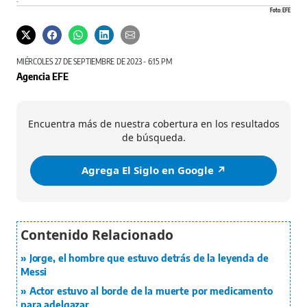
Foto: EFE
MIÉRCOLES 27 DE SEPTIEMBRE DE 2023 - 6:15 PM
Agencia EFE
Encuentra más de nuestra cobertura en los resultados
de búsqueda.
Agrega El Siglo en Google ↗️
Jorge, el hombre que estuvo detrás de la leyenda de
Messi
Actor estuvo al borde de la muerte por medicamento
para adelgazar