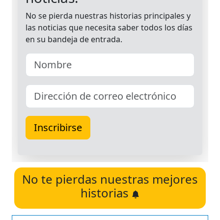
No te pierdas nuestras mejores
historias