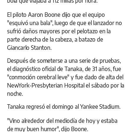
bola que viajaba a 112 millas por hora.
El piloto Aaron Boone dijo que el equipo
"esquivó una bala", luego de que el lanzador no
sufrió daños mayores por el pelotazo en la
parte derecha de la cabeza, a batazo de
Giancarlo Stanton.
Después de someterse a una serie de pruebas,
el diagnóstico oficial de Tanaka, de 31 años, fue
"conmoción cerebral leve" y fue dado de alta del
NewYork-Presbyterian Hospital el sábado por la
noche.
Tanaka regresó el domingo al Yankee Stadium.
"Vino alrededor del mediodía de hoy y estaba
de muy buen humor", dijo Boone.