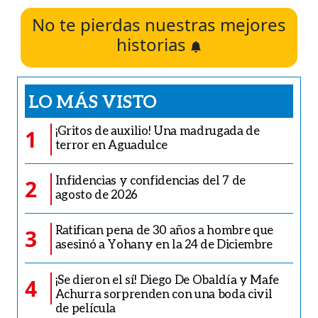
No te pierdas nuestras mejores
historias
LO MÁS VISTO
¡Gritos de auxilio! Una madrugada de
1
terror en Aguadulce
Infidencias y confidencias del 7 de
2
agosto de 2026
Ratifican pena de 30 años a hombre que
3
asesinó a Yohany en la 24 de Diciembre
¡Se dieron el sí! Diego De Obaldía y Mafe
4
Achurra sorprenden con una boda civil
de película