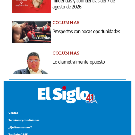
Infidencias y confidencias del 7 de
agosto de 2026
COLUMNAS
Prospectos con pocas oportunidades
COLUMNAS
Lo diametralmente opuesto
Ventas
Terminos y condiciones
¿Quiénes somos?
Tarifario GESE