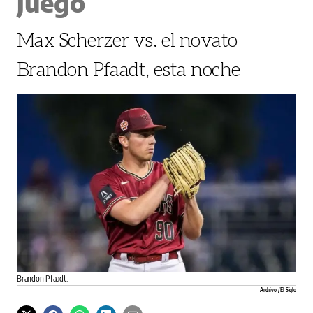
juego
Max Scherzer vs. el novato
Brandon Pfaadt, esta noche
Brandon Pfaadt.
Archivo / El Siglo