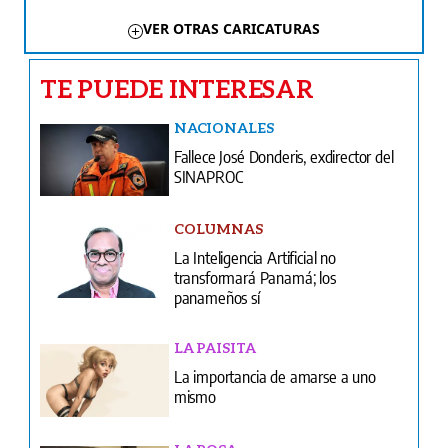
VER OTRAS CARICATURAS
TE PUEDE INTERESAR
NACIONALES
Fallece José Donderis, exdirector del
SINAPROC
COLUMNAS
La Inteligencia Artificial no
transformará Panamá; los
panameños sí
LA PAISITA
La importancia de amarse a uno
mismo