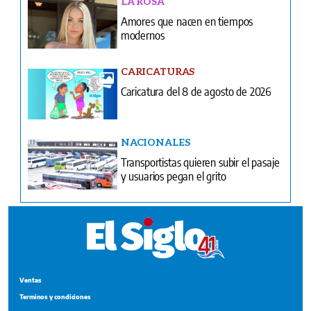
LA ROSA
Amores que nacen en tiempos
modernos
CARICATURAS
Caricatura del 8 de agosto de 2026
NACIONALES
Transportistas quieren subir el pasaje
y usuarios pegan el grito
Ventas
Terminos y condiciones