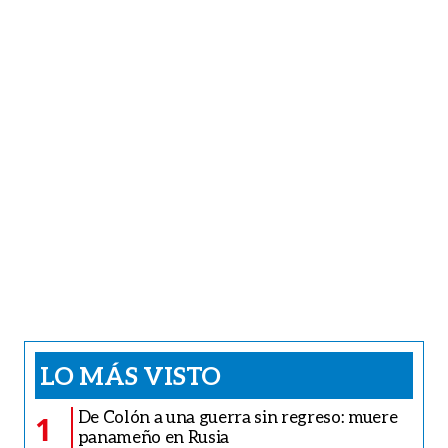
LO MÁS VISTO
De Colón a una guerra sin regreso: muere
1
panameño en Rusia