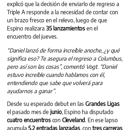
explicó que la decisión de enviarlo de regreso a
Triple A responde a la necesidad de contar con
un brazo fresco en el relevo, luego de que
Espino realizara
35 lanzamientos
en el
encuentro del jueves.
“Daniel lanzó de forma increíble anoche, ¿y qué
significa eso? Te asegura el regreso a Columbus,
pero así son las cosas”, comentó Vogt. “Daniel
estuvo increíble cuando hablamos con él,
entendiendo que sabe que volverá para
ayudarnos a ganar”
.
Desde su esperado debut en las
Grandes Ligas
el pasado mes de
junio
, Espino ha disputado
cuatro encuentros
con
Cleveland
. En ese lapso
acumula
5.2 entradas lanzadas
, con
tres carreras