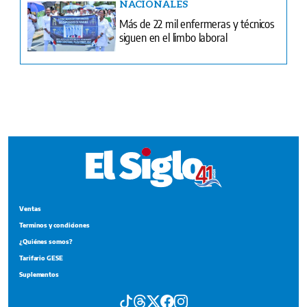
Ventas
Terminos y condiciones
¿Quiénes somos?
Tarifario GESE
Suplementos
Edición Impresa
Portada del impreso del 4 de agosto de 2026