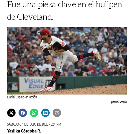
Fue una pieza clave en el bullpen
de Cleveland.
Daniel Espino en acción.
@daniel24espino
SÁBADO 04 DE JULIO DE 2026 - 2:51 PM
Yasilka Córdoba R.