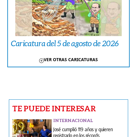
Caricatura del 5 de agosto de 2026
VER OTRAS CARICATURAS
TE PUEDE INTERESAR
INTERNACIONAL
José cumplió 119 años y quieren
registrarlo en los récords
AMÉRICA
Buscan reparar 4.000 viviendas
dañadas por los terremotos