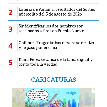
Lotería de Panamá: resultados del Sorteo
2
miercolito del 5 de agosto de 2026
Sin identificar los dos hombres son
3
asesinados a tiros en Pueblo Nuevo
Chilibre | Tragedia: bus nevera se deslizó
4
y le pasó por encima
Kiara Pérez se cansó de la fama digital y
5
contó toda la verdad
CARICATURAS