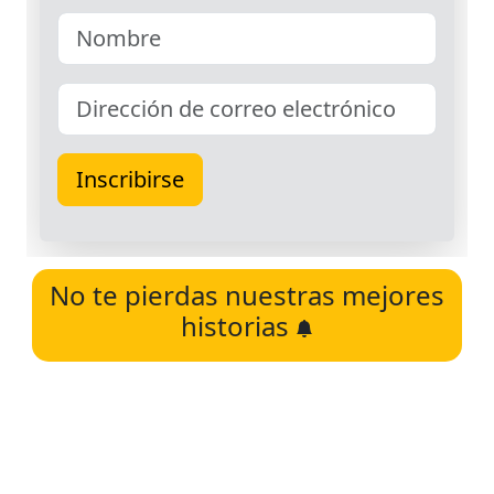
No te pierdas nuestras mejores
historias