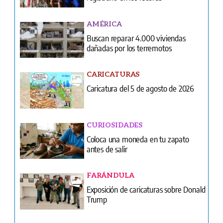
CARICATURAS
Caricatura del 5 de agosto de 2026
CURIOSIDADES
Coloca una moneda en tu zapato
antes de salir
FARÁNDULA
Exposición de caricaturas sobre Donald
Trump
NACIONALES
Más de 22 mil enfermeras y técnicos
siguen en el limbo laboral