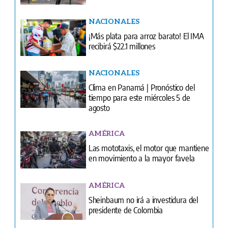
NACIONALES
¡Más plata para arroz barato! El IMA
recibirá $22.1 millones
NACIONALES
Clima en Panamá | Pronóstico del
tiempo para este miércoles 5 de
agosto
AMÉRICA
Las mototaxis, el motor que mantiene
en movimiento a la mayor favela
AMÉRICA
Sheinbaum no irá a investidura del
presidente de Colombia