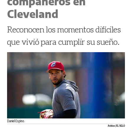
compañeros en
Cleveland
Reconocen los momentos difíciles
que vivió para cumplir su sueño.
Daniel Espino.
Archivo / EL SIGLO