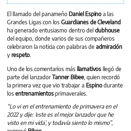
El llamado del panameño
Daniel Espino
a las
Grandes Ligas con los
Guardianes de Cleveland
ha generado entusiasmo dentro del
clubhouse
del equipo, donde varios de sus compañeros
celebraron la noticia con palabras de
admiración
y
respeto
.
Uno de los comentarios más
llamativos
llegó de
parte del lanzador
Tanner Bibee
, quien recordó
la primera vez que vio trabajar a
Espino
durante
los
entrenamientos
primaverales.
“Lo vi en el entrenamiento de primavera en el
2022 y dije: ‘este es el mejor lanzador que he
visto en mi vida’, y todavía siento lo mismo”
,
expresó
Bibee
.