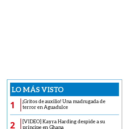
LO MÁS VISTO
¡Gritos de auxilio! Una madrugada de
1
terror en Aguadulce
[VIDEO] Kayra Harding despide a su
2
príncipe en Ghana