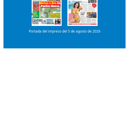
Portada del impreso del 5 de agosto de 2026