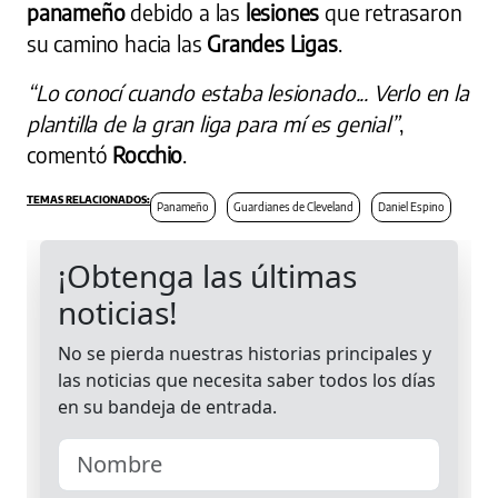
panameño
debido a las
lesiones
que retrasaron
su camino hacia las
Grandes Ligas
.
“Lo conocí cuando estaba lesionado... Verlo en la
plantilla de la gran liga para mí es genial”
,
comentó
Rocchio
.
Panameño
Guardianes de Cleveland
Daniel Espino