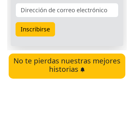
No te pierdas nuestras mejores
historias