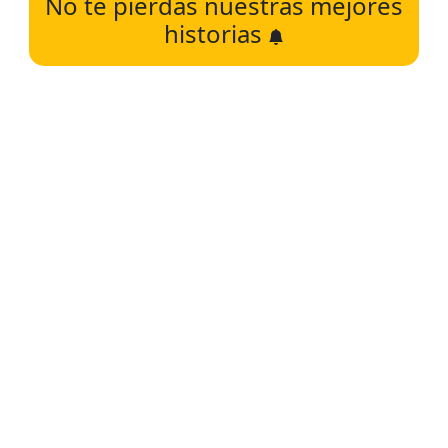
No te pierdas nuestras mejores
historias