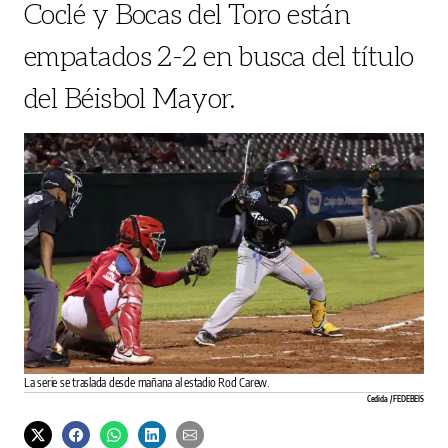
Coclé y Bocas del Toro están
empatados 2-2 en busca del título
del Béisbol Mayor.
La serie se traslada desde mañana al estadio Rod Carew.
Cedida / FEDEBEIS