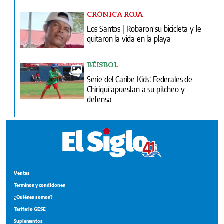
CRÓNICA ROJA
Los Santos | Robaron su bicicleta y le
quitaron la vida en la playa
BÉISBOL
Serie del Caribe Kids: Federales de
Chiriquí apuestan a su pitcheo y
defensa
Ventas
Terminos y condiciones
¿Quiénes somos?
Tarifario GESE
Suplementos