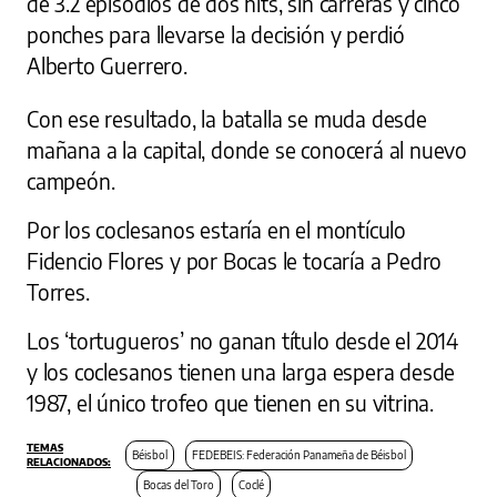
de 3.2 episodios de dos hits, sin carreras y cinco
ponches para llevarse la decisión y perdió
Alberto Guerrero.
Con ese resultado, la batalla se muda desde
mañana a la capital, donde se conocerá al nuevo
campeón.
Por los coclesanos estaría en el montículo
Fidencio Flores y por Bocas le tocaría a Pedro
Torres.
Los ‘tortugueros’ no ganan título desde el 2014
y los coclesanos tienen una larga espera desde
1987, el único trofeo que tienen en su vitrina.
Béisbol
FEDEBEIS: Federación Panameña de Béisbol
Bocas del Toro
Coclé