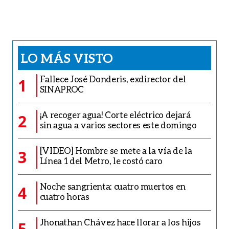
LO MÁS VISTO
Fallece José Donderis, exdirector del
1
SINAPROC
¡A recoger agua! Corte eléctrico dejará
2
sin agua a varios sectores este domingo
[VIDEO] Hombre se mete a la vía de la
3
Línea 1 del Metro, le costó caro
Noche sangrienta: cuatro muertos en
4
cuatro horas
Jhonathan Chávez hace llorar a los hijos
5