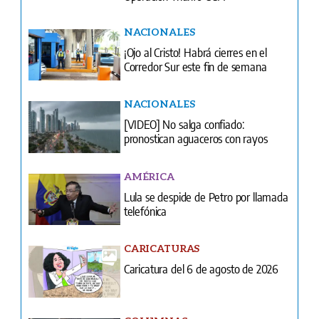
NACIONALES
¡Ojo al Cristo! Habrá cierres en el
Corredor Sur este fin de semana
NACIONALES
[VIDEO] No salga confiado:
pronostican aguaceros con rayos
AMÉRICA
Lula se despide de Petro por llamada
telefónica
CARICATURAS
Caricatura del 6 de agosto de 2026