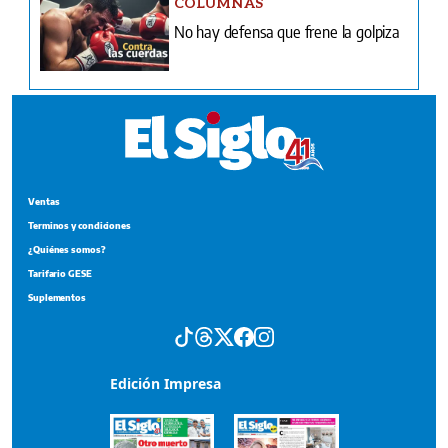
COLUMNAS
No hay defensa que frene la golpiza
Ventas
Terminos y condiciones
¿Quiénes somos?
Tarifario GESE
Suplementos
Edición Impresa