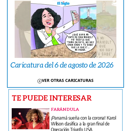
Caricatura del 6 de agosto de 2026
VER OTRAS CARICATURAS
TE PUEDE INTERESAR
FARÁNDULA
¡Panamá sueña con la corona! Karol
Wilson clasifica a la gran final de
Operación Triunfo USA