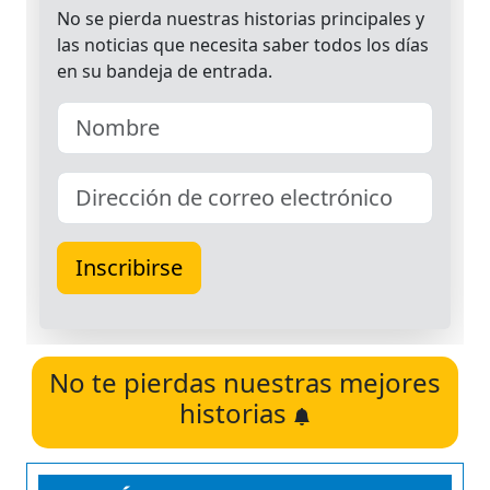
No te pierdas nuestras mejores
historias