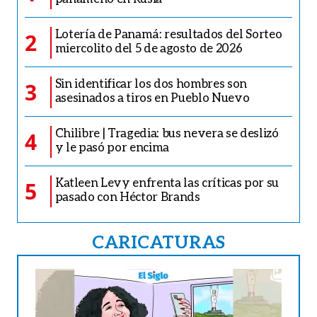
Lotería de Panamá: resultados del Sorteo
2
miercolito del 5 de agosto de 2026
Sin identificar los dos hombres son
3
asesinados a tiros en Pueblo Nuevo
Chilibre | Tragedia: bus nevera se deslizó
4
y le pasó por encima
Katleen Levy enfrenta las críticas por su
5
pasado con Héctor Brands
CARICATURAS