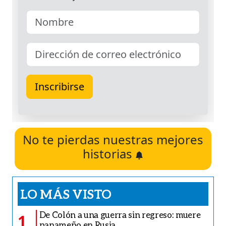
No te pierdas nuestras mejores
historias
LO MÁS VISTO
De Colón a una guerra sin regreso: muere
1
panameño en Rusia