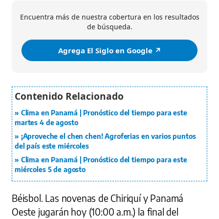
Encuentra más de nuestra cobertura en los resultados
de búsqueda.
Agrega El Siglo en Google ↗️
Clima en Panamá | Pronóstico del tiempo para este
martes 4 de agosto
¡Aproveche el chen chen! Agroferias en varios puntos
del país este miércoles
Clima en Panamá | Pronóstico del tiempo para este
miércoles 5 de agosto
Béisbol. Las novenas de Chiriquí y Panamá
Oeste jugarán hoy (10:00 a.m.) la final del