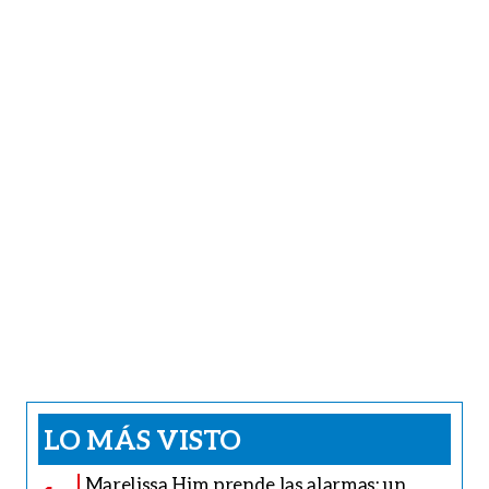
LO MÁS VISTO
Marelissa Him prende las alarmas: un