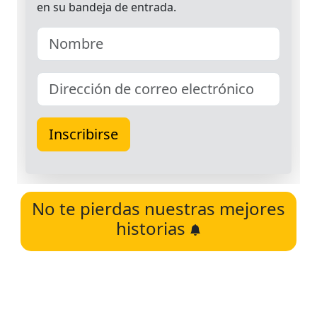
No te pierdas nuestras mejores
historias