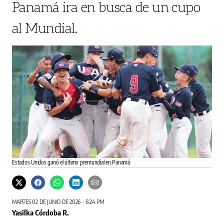
Panamá ira en busca de un cupo
al Mundial.
Estados Unidos ganó el último premundial en Panamá
MARTES 02 DE JUNIO DE 2026 - 8:24 PM
Yasilka Córdoba R.