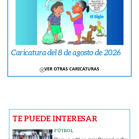
Caricatura del 8 de agosto de 2026
VER OTRAS CARICATURAS
TE PUEDE INTERESAR
FÚTBOL
El oro ya está en casa: Panamá recibe
a sus campeones
BÉISBOL