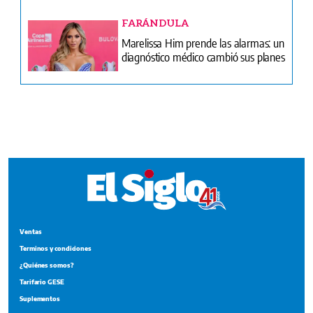
Ventas
Terminos y condiciones
¿Quiénes somos?
Tarifario GESE
Suplementos
Edición Impresa