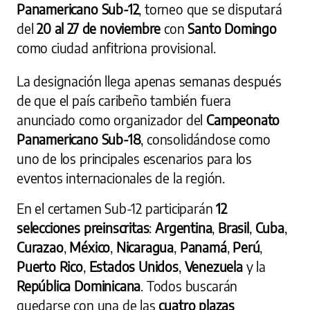
Panamericano Sub-12
, torneo que se disputará
del
20 al 27 de noviembre
con
Santo Domingo
como ciudad anfitriona provisional.
La designación llega apenas semanas después
de que el país caribeño también fuera
anunciado como organizador del
Campeonato
Panamericano Sub-18
, consolidándose como
uno de los principales escenarios para los
eventos internacionales de la región.
En el certamen Sub-12 participarán
12
selecciones preinscritas
:
Argentina
,
Brasil
,
Cuba
,
Curazao
,
México
,
Nicaragua
,
Panamá
,
Perú
,
Puerto Rico
,
Estados Unidos
,
Venezuela
y la
República Dominicana
. Todos buscarán
quedarse con una de las
cuatro plazas