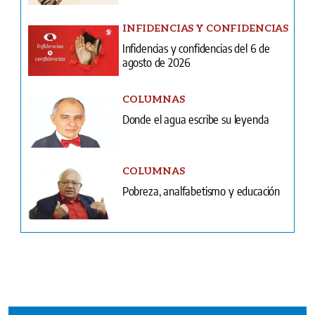
COLUMNAS
Donde el agua escribe su leyenda
COLUMNAS
Pobreza, analfabetismo y educación
Ventas
Terminos y condiciones
¿Quiénes somos?
Tarifario GESE
Suplementos