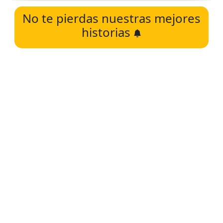
No te pierdas nuestras mejores
historias