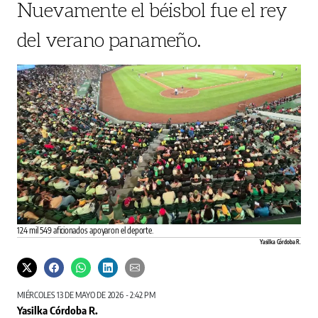
Nuevamente el béisbol fue el rey
del verano panameño.
124 mil 549 aficionados apoyaron el deporte.
Yasilka Córdoba R.
MIÉRCOLES 13 DE MAYO DE 2026 - 2:42 PM
Yasilka Córdoba R.