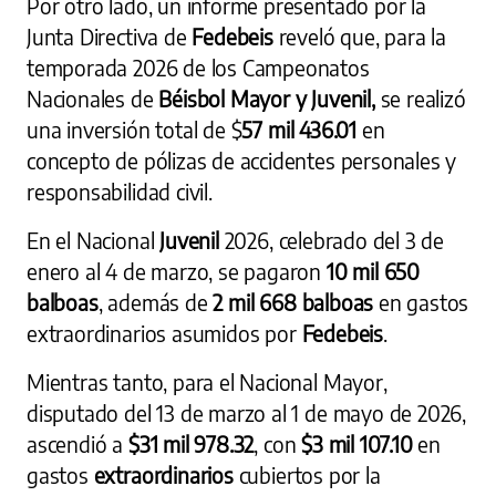
Por otro lado, un informe presentado por la
Junta Directiva de
Fedebeis
reveló que, para la
temporada 2026 de los Campeonatos
Nacionales de
Béisbol Mayor y Juvenil,
se realizó
una inversión total de $
57 mil 436.01
en
concepto de pólizas de accidentes personales y
responsabilidad civil.
En el Nacional
Juvenil
2026, celebrado del 3 de
enero al 4 de marzo, se pagaron
10 mil 650
balboas
, además de
2 mil 668 balboas
en gastos
extraordinarios asumidos por
Fedebeis
.
Mientras tanto, para el Nacional Mayor,
disputado del 13 de marzo al 1 de mayo de 2026,
ascendió a
$31 mil 978.32
, con
$3 mil 107.10
en
gastos
extraordinarios
cubiertos por la