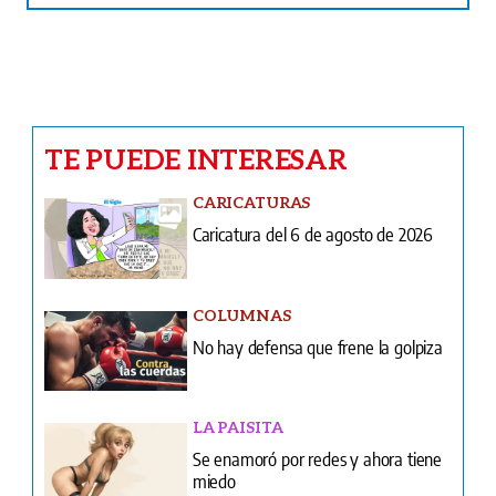
TE PUEDE INTERESAR
CARICATURAS
Caricatura del 6 de agosto de 2026
COLUMNAS
No hay defensa que frene la golpiza
LA PAISITA
Se enamoró por redes y ahora tiene
miedo
INFIDENCIAS Y CONFIDENCIAS
Infidencias y confidencias del 6 de
agosto de 2026