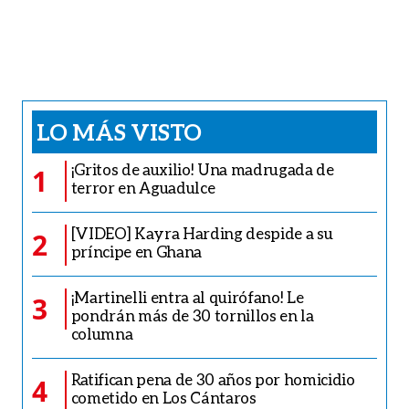
LO MÁS VISTO
¡Gritos de auxilio! Una madrugada de
1
terror en Aguadulce
[VIDEO] Kayra Harding despide a su
2
príncipe en Ghana
¡Martinelli entra al quirófano! Le
3
pondrán más de 30 tornillos en la
columna
Ratifican pena de 30 años por homicidio
4
cometido en Los Cántaros