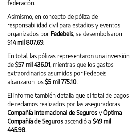
federación.
Asimismo, en concepto de póliza de
responsabilidad civil para estadios y eventos
organizados por
Fedebeis
, se desembolsaron
$
14 mil 807.69
.
En total, las pólizas representaron una inversión
de $
57 mil 436.01
, mientras que los gastos
extraordinarios asumidos por Fedebeis
alcanzaron los
$5 mil 775.10
.
El informe también detalla que el total de pagos
de reclamos realizados por las aseguradoras
Compañía Internacional de Seguros
y
Óptima
Compañía de Seguros
ascendió a
$49 mil
445.98
.