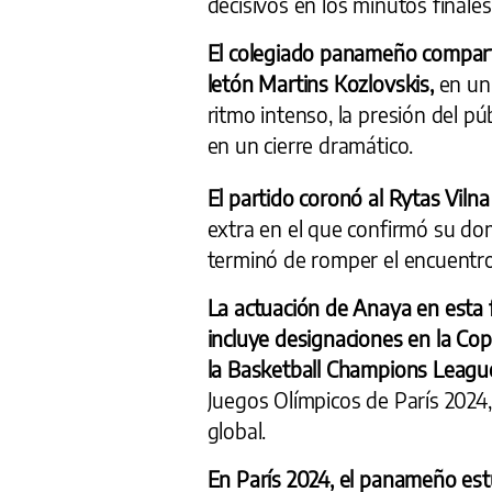
decisivos en los minutos finales
El colegiado panameño comparti
letón Martins Kozlovskis,
en un
ritmo intenso, la presión del pú
en un cierre dramático.
El partido coronó al Rytas Vilna
extra en el que confirmó su do
terminó de romper el encuentro
La actuación de Anaya en esta f
incluye designaciones en la Cop
la Basketball Champions Leagu
Juegos Olímpicos de París 2024,
global.
En París 2024, el panameño est