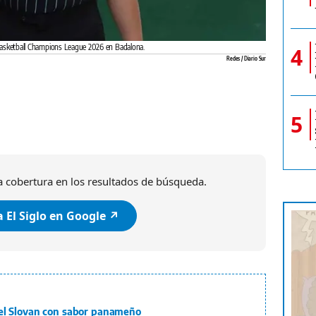
la Basketball Champions League 2026 en Badalona.
4
Redes / Diario Sur
5
 cobertura en los resultados de búsqueda.
 El Siglo en Google ↗️
el Slovan con sabor panameño