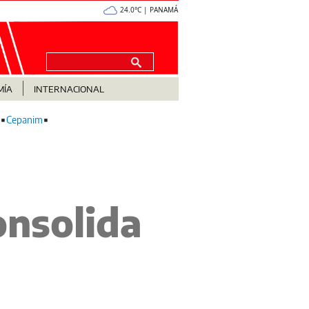
24.0°C | PANAMÁ
MÍA
INTERNACIONAL
Cepanim
onsolida