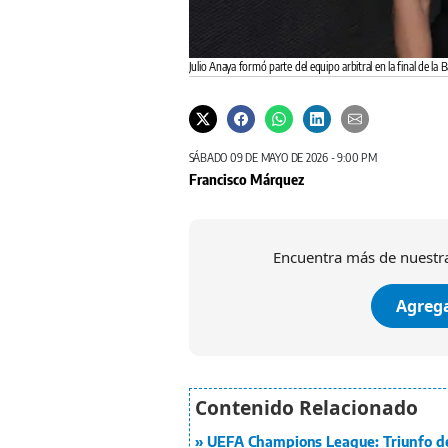
Julio Anaya formó parte del equipo arbitral en la final de 
SÁBADO 09 DE MAYO DE 2026 - 9:00 PM
Francisco Márquez
Encuentra más de nuestra
Agrega
UEFA Champions League: Triunfo d