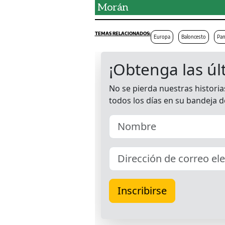
Morán
Europa
Baloncesto
Pa