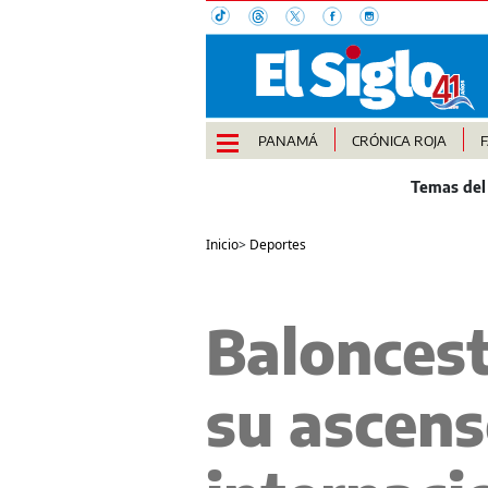
PANAMÁ
CRÓNICA ROJA
Inicio
>
Deportes
Baloncest
su ascens