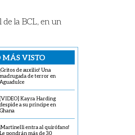
l de la BCL, en un
 MÁS VISTO
¡Gritos de auxilio! Una
madrugada de terror en
Aguadulce
[VIDEO] Kayra Harding
despide a su príncipe en
Ghana
¡Martinelli entra al quirófano!
Le pondrán más de 30