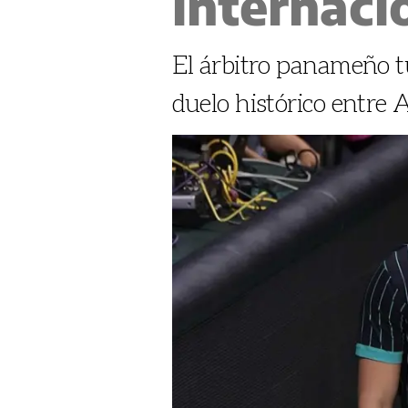
internaci
El árbitro panameño t
duelo histórico entre