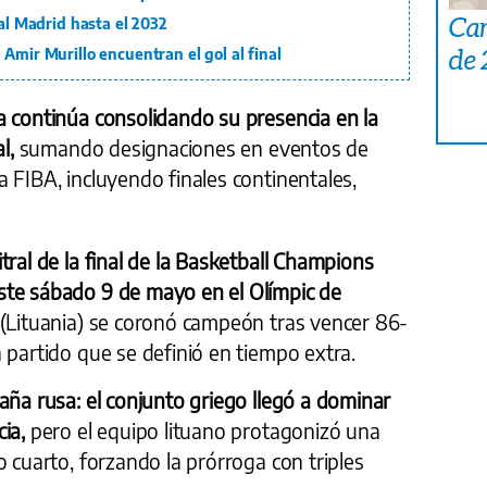
Car
eal Madrid hasta el 2032
de
Amir Murillo encuentran el gol al final
a continúa consolidando su presencia en la
al,
sumando designaciones en eventos de
 FIBA, incluyendo finales continentales,
tral de la final de la Basketball Champions
ste sábado 9 de mayo en el Olímpic de
 (Lituania) se coronó campeón tras vencer 86-
 partido que se definió en tiempo extra.
aña rusa: el conjunto griego llegó a dominar
cia,
pero el equipo lituano protagonizó una
o cuarto, forzando la prórroga con triples