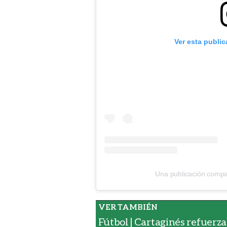
Ver esta publi
Una publicación comp
Fútbol | Cartaginés refuer