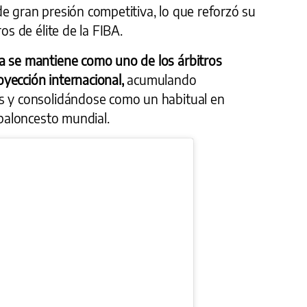
e gran presión competitiva, lo que reforzó su
os de élite de la FIBA.
a se mantiene como uno de los árbitros
yección internacional,
acumulando
s y consolidándose como un habitual en
 baloncesto mundial.