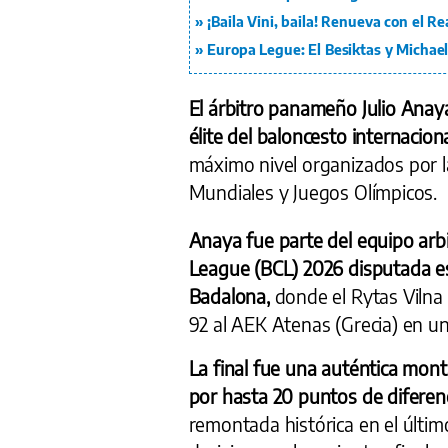
¡Baila Vini, baila! Renueva con el R
Europa Legue: El Besiktas y Michael 
El árbitro panameño Julio Anay
élite del baloncesto internacion
máximo nivel organizados por la
Mundiales y Juegos Olímpicos.
Anaya fue parte del equipo arbi
League (BCL) 2026 disputada e
Badalona,
donde el Rytas Vilna
92 al AEK Atenas (Grecia) en un
La final fue una auténtica mont
por hasta 20 puntos de diferen
remontada histórica en el últim