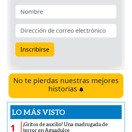
No te pierdas nuestras mejores
historias
LO MÁS VISTO
¡Gritos de auxilio! Una madrugada de
1
terror en Aguadulce