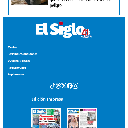
peligro
Ventas
Terminos y condiciones
¿Quiénes somos?
Tarifario GESE
Suplementos
Edición Impresa